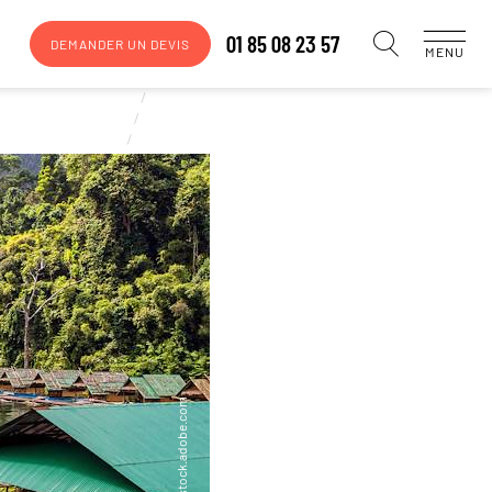
01 85 08 23 57
DEMANDER UN DEVIS
MENU