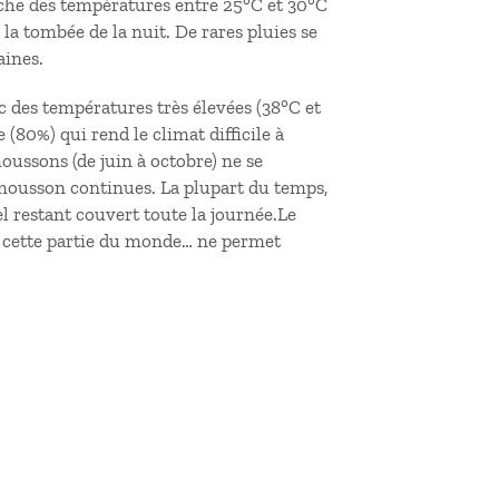
fiche des températures entre 25°C et 30°C
à la tombée de la nuit. De rares pluies se
aines.
c des températures très élevées (38°C et
 (80%) qui rend le climat difficile à
oussons (de juin à octobre) ne se
 mousson continues. La plupart du temps,
iel restant couvert toute la journée.Le
s cette partie du monde… ne permet