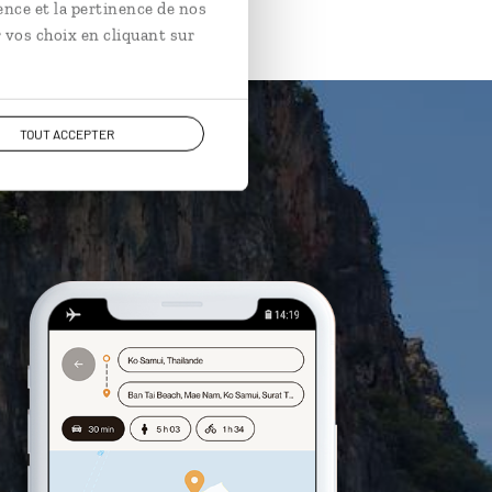
ence et la pertinence de nos
 vos choix en cliquant sur
TOUT ACCEPTER