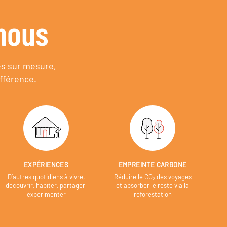
nous
es sur mesure,
fférence.
EXPÉRIENCES
EMPREINTE CARBONE
D’autres quotidiens à vivre,
Réduire le CO
des voyages
2
découvrir, habiter, partager,
et absorber le reste via la
expérimenter
reforestation