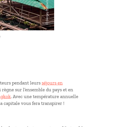
e
iteurs pendant leurs
séjours en
 règne sur l’ensemble du pays et en
ngkok
. Avec une température annuelle
capitale vous fera transpirer !