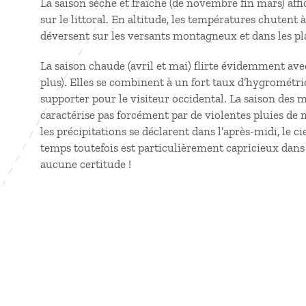
La saison sèche et fraîche (de novembre fin mars) af
sur le littoral. En altitude, les températures chutent 
déversent sur les versants montagneux et dans les pl
La saison chaude (avril et mai) flirte évidemment ave
plus). Elles se combinent à un fort taux d’hygrométrie
supporter pour le visiteur occidental. La saison des m
caractérise pas forcément par de violentes pluies de
les précipitations se déclarent dans l’après-midi, le c
temps toutefois est particulièrement capricieux dan
aucune certitude !