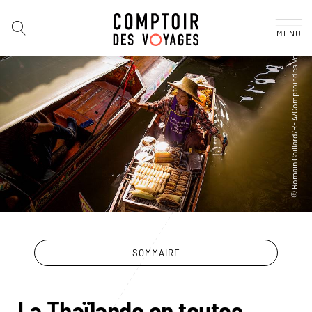
MENU
SOMMAIRE
La Thaïlande en toutes