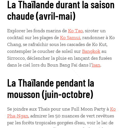
La Thaïlande durant la saison
chaude (avril-mai)
Explorer les fonds marins de
Ko Tao
, siroter un
cocktail sur les plages de
Ko Samui
, randonner à Ko
Chang, se rafraîchir sous les cascades de Ko Kut,
contempler le coucher de soleil sur
Bangkok
au
Sirrocco, déclencher la pluie en lançant des fusées
dans le ciel lors du Boun Bang Faï dans l’
Isan
.
La Thaïlande pendant la
mousson (juin-octobre)
Se joindre aux Thaïs pour une Full Moon Party à
Ko
Pha-Ngan
, admirer les 50 nuances de vert revêtues
par les forêts tropicales gorgées d’eau, voir le lac de