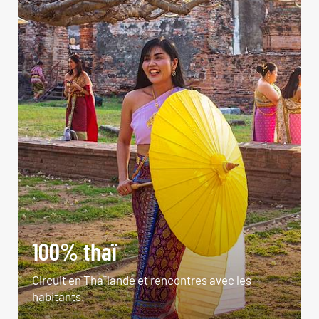
100% thaï
Circuit en Thaïlande et rencontres avec les
habitants.