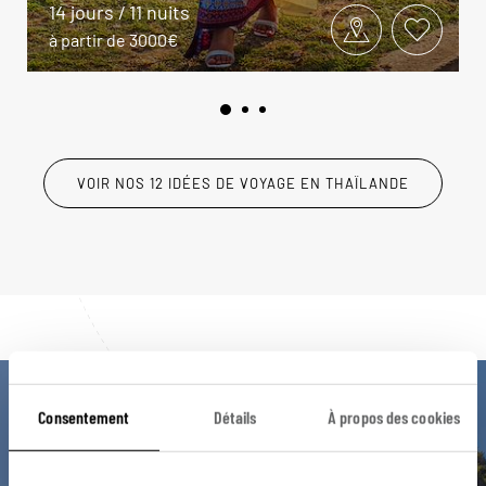
14 jours / 11 nuits
à partir de 3000€
VOIR NOS 12 IDÉES DE VOYAGE EN THAÏLANDE
Luciole,
Consentement
Détails
À propos des cookies
l'appli qui vous guide en