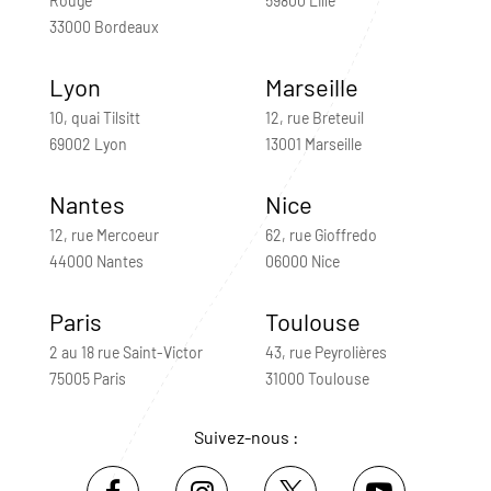
Rouge
59800 Lille
33000 Bordeaux
Lyon
Marseille
10, quai Tilsitt
12, rue Breteuil
69002 Lyon
13001 Marseille
Nantes
Nice
12, rue Mercoeur
62, rue Gioffredo
44000 Nantes
06000 Nice
Paris
Toulouse
2 au 18 rue Saint-Victor
43, rue Peyrolières
75005 Paris
31000 Toulouse
Suivez-nous :