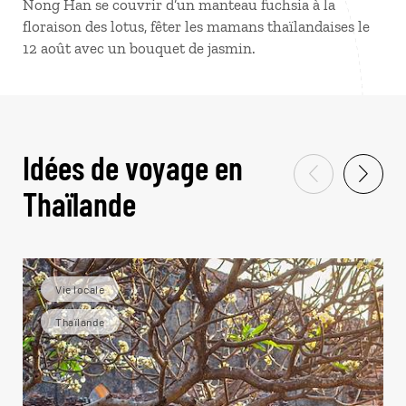
Nong Han se couvrir d’un manteau fuchsia à la
floraison des lotus, fêter les mamans thaïlandaises le
12 août avec un bouquet de jasmin.
Idées de voyage en
Thaïlande
Vie locale
Thaïlande