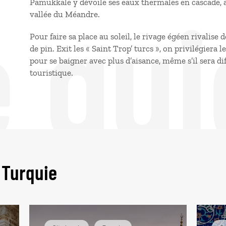
e gui
Pamukkale y dévoile ses eaux thermales en cascade,
vallée du Méandre.
Pour faire sa place au soleil, le rivage égéen rivalise 
de pin. Exit les « Saint Trop’ turcs », on privilégiera 
pour se baigner avec plus d’aisance, même s’il sera dif
touristique.
 Turquie