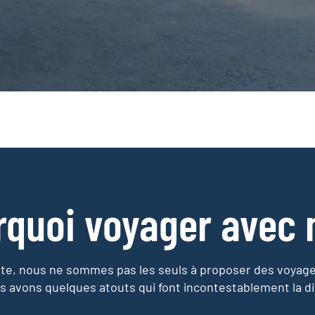
rquoi voyager avec 
e, nous ne sommes pas les seuls à proposer des voyag
s avons quelques atouts qui font incontestablement la di