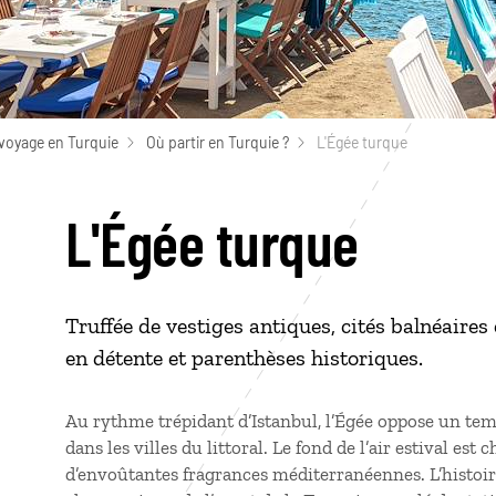
voyage en Turquie
Où partir en Turquie ?
L'Égée turque
L'Égée turque
Truffée de vestiges antiques, cités balnéaires 
en détente et parenthèses historiques.
Au rythme trépidant d’Istanbul, l’Égée oppose un tem
dans les villes du littoral. Le fond de l’air estival est
d’envoûtantes fragrances méditerranéennes. L’histoir