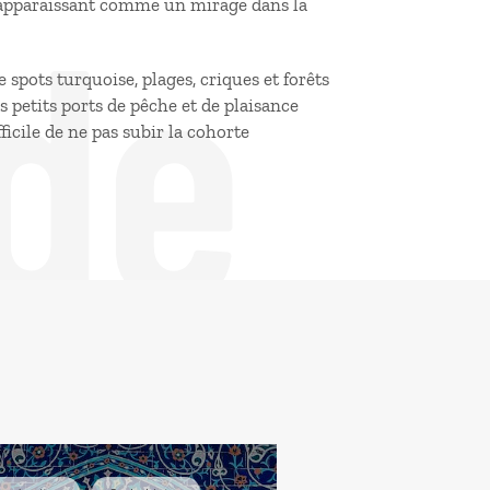
de
 apparaissant comme un mirage dans la
de spots turquoise, plages, criques et forêts
les petits ports de pêche et de plaisance
ficile de ne pas subir la cohorte