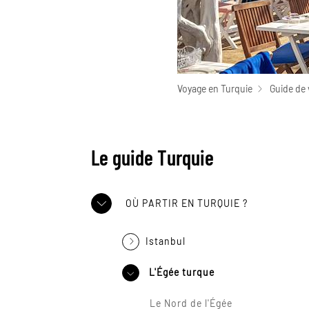
Voyage en Turquie
Guide de 
Le guide Turquie
OÙ PARTIR EN TURQUIE ?
Istanbul
L'Égée turque
Le Nord de l'Égée