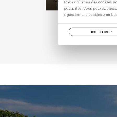
Nous utilisons des cookies po
publicités. Vous pouvez chois
« gestion des cookies » en bas
TOUT REFUSER