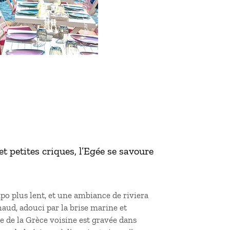
et petites criques, l’Egée se savoure
po plus lent, et une ambiance de riviera
 chaud, adouci par la brise marine et
e de la Grèce voisine est gravée dans