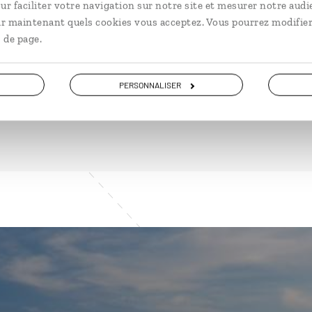
ur faciliter votre navigation sur notre site et mesurer notre audi
ir maintenant quels cookies vous acceptez. Vous pourrez modifier
 de page.
PERSONNALISER
VOIR NOS 6 IDÉES DE VOYAGE EN TURQUIE