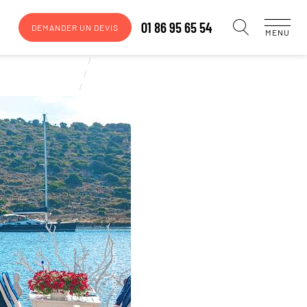
01 86 95 65 54
DEMANDER UN DEVIS
MENU