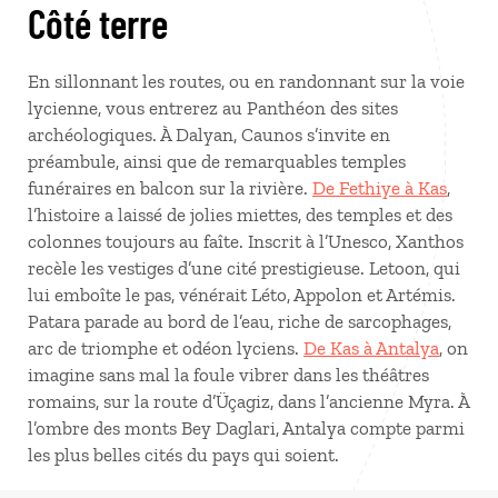
Côté terre
En sillonnant les routes, ou en randonnant sur la voie
lycienne, vous entrerez au Panthéon des sites
archéologiques. À Dalyan, Caunos s’invite en
préambule, ainsi que de remarquables temples
funéraires en balcon sur la rivière.
De Fethiye à Kas
,
l’histoire a laissé de jolies miettes, des temples et des
colonnes toujours au faîte. Inscrit à l’Unesco, Xanthos
recèle les vestiges d’une cité prestigieuse. Letoon, qui
lui emboîte le pas, vénérait Léto, Appolon et Artémis.
Patara parade au bord de l’eau, riche de sarcophages,
arc de triomphe et odéon lyciens.
De Kas à Antalya
, on
imagine sans mal la foule vibrer dans les théâtres
romains, sur la route d’Üçagiz, dans l’ancienne Myra. À
l’ombre des monts Bey Daglari, Antalya compte parmi
les plus belles cités du pays qui soient.