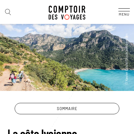
MENU
SOMMAIRE
La côte lycienne