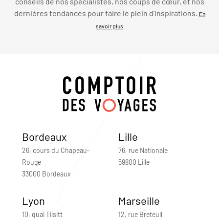
conseils de nos spécialistes, nos coups de cœur, et nos
dernières tendances pour faire le plein d’inspirations.
En
savoir plus
Bordeaux
Lille
26, cours du Chapeau-
76, rue Nationale
Rouge
59800 Lille
33000 Bordeaux
Lyon
Marseille
10, quai Tilsitt
12, rue Breteuil