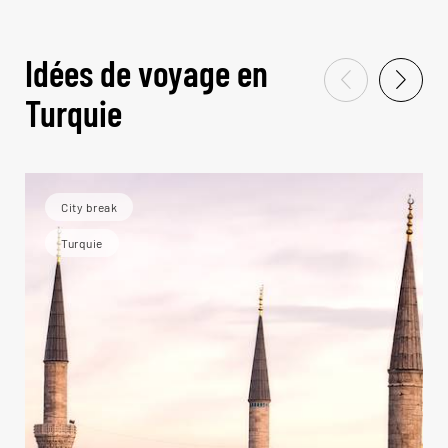
Idées de voyage en
Turquie
City break
Turquie