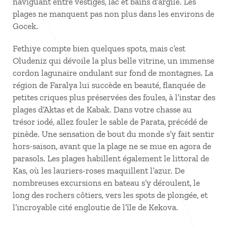
naviguant entre vestiges, lac et bains d’argile. Les
plages ne manquent pas non plus dans les environs de
Gocek.
Fethiye compte bien quelques spots, mais c’est
Oludeniz qui dévoile la plus belle vitrine, un immense
cordon lagunaire ondulant sur fond de montagnes. La
région de Faralya lui succède en beauté, flanquée de
petites criques plus préservées des foules, à l’instar des
plages d’Aktas et de Kabak. Dans votre chasse au
trésor iodé, allez fouler le sable de Parata, précédé de
pinède. Une sensation de bout du monde s’y fait sentir
hors-saison, avant que la plage ne se mue en agora de
parasols. Les plages habillent également le littoral de
Kas, où les lauriers-roses maquillent l’azur. De
nombreuses excursions en bateau s’y déroulent, le
long des rochers côtiers, vers les spots de plongée, et
l’incroyable cité engloutie de l’île de Kekova.