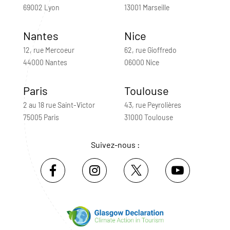
69002 Lyon
13001 Marseille
Nantes
Nice
12, rue Mercoeur
62, rue Gioffredo
44000 Nantes
06000 Nice
Paris
Toulouse
2 au 18 rue Saint-Victor
43, rue Peyrolières
75005 Paris
31000 Toulouse
Suivez-nous :