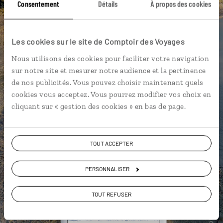
Consentement
Détails
À propos des cookies
DÉCOUVRIR LUCIOLE
Les cookies sur le site de Comptoir des Voyages
Nous utilisons des cookies pour faciliter votre navigation
sur notre site et mesurer notre audience et la pertinence
de nos publicités. Vous pouvez choisir maintenant quels
cookies vous acceptez. Vous pourrez modifier vos choix en
cliquant sur « gestion des cookies » en bas de page.
TOUT ACCEPTER
PERSONNALISER
TOUT REFUSER