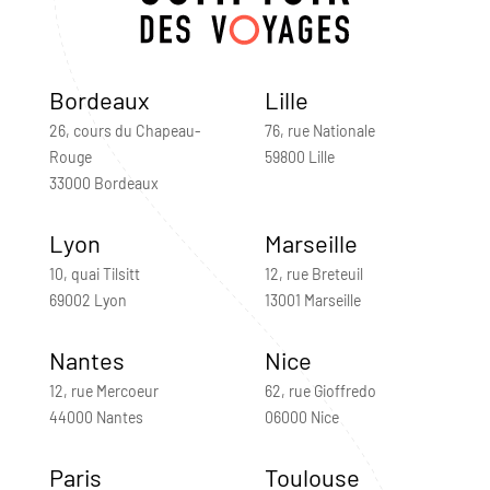
Bordeaux
Lille
26, cours du Chapeau-
76, rue Nationale
Rouge
59800 Lille
33000 Bordeaux
Lyon
Marseille
10, quai Tilsitt
12, rue Breteuil
69002 Lyon
13001 Marseille
Nantes
Nice
12, rue Mercoeur
62, rue Gioffredo
44000 Nantes
06000 Nice
Paris
Toulouse