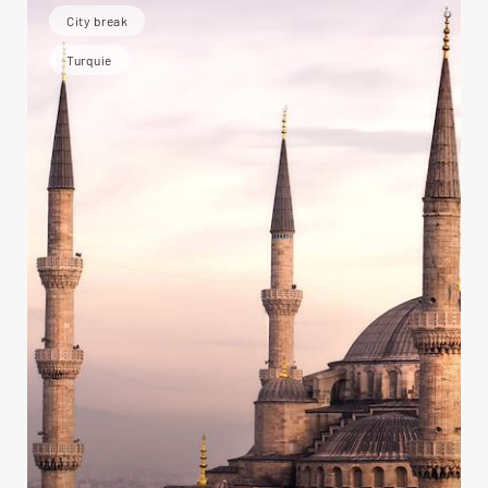
City break
Turquie