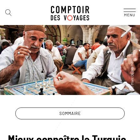
MENU
SOMMAIRE
Mieux connaître la Turquie