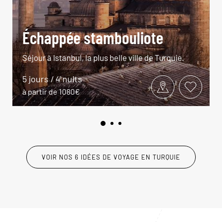
Échappée stambouliote
Séjour à Istanbul, la plus belle ville de Turquie.
5 jours / 4 nuits
à partir de 1080€
VOIR NOS 6 IDÉES DE VOYAGE EN TURQUIE