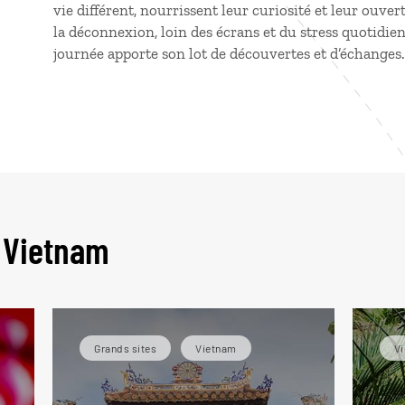
vie différent, nourrissent leur curiosité et leur ouver
la déconnexion, loin des écrans et du stress quotid
journée apporte son lot de découvertes et d’échanges.
 Vietnam
Grands sites
Vietnam
V