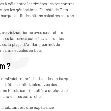
de
s à vélo entre les rizières, les rencontres
 toutes les générations. Du côté de Tam
barque au fil des pitons calcaires est une
lture vietnamienne avec ses ateliers
 ses lanternes colorées, ses ruelles
ètres, la plage d’An Bang permet de
 calme et cafés en bois.
am ?
se rafraîchir après les balades en barque
des hôtels confortables, avec des
ains hôtels sont installés à quelques pas
e aux visites culturelles.
l’habitant est une expérience