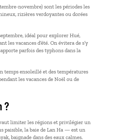
eptembre-novembre) sont les périodes les
mineux, rizières verdoyantes ou dorées
 septembre, idéal pour explorer Hué,
t les vacances d’été. On évitera de s’y
 apporte parfois des typhons dans la
un temps ensoleillé et des températures
pendant les vacances de Noël ou de
m ?
aut limiter les régions et privilégier un
us paisible, la baie de Lan Ha — est un
kayak, baignade dans des eaux calmes.