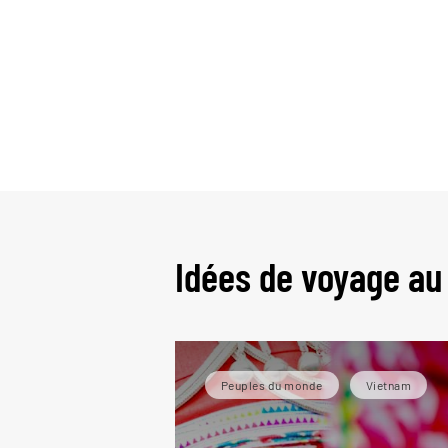
Idées de voyage au
Peuples du monde
Vietnam