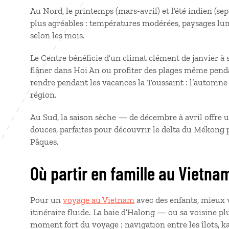
Au Nord, le printemps (mars-avril) et l’été indien (s
plus agréables : températures modérées, paysages lu
selon les mois.
Le Centre bénéficie d’un climat clément de janvier à
flâner dans Hoi An ou profiter des plages même pendan
rendre pendant les vacances la Toussaint : l’automne
région.
Au Sud, la saison sèche — de décembre à avril offre 
douces, parfaites pour découvrir le delta du Mékong 
Pâques.
Où partir en famille au Vietna
Pour un
voyage au Vietnam
avec des enfants, mieux v
itinéraire fluide. La baie d’Halong — ou sa voisine pl
moment fort du voyage : navigation entre les îlots, 