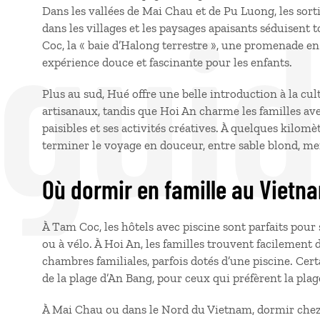
 gui
Dans les vallées de Mai Chau et de Pu Luong, les sortie
dans les villages et les paysages apaisants séduisent
Coc, la « baie d’Halong terrestre », une promenade en 
expérience douce et fascinante pour les enfants.
Plus au sud, Hué offre une belle introduction à la cu
artisanaux, tandis que Hoi An charme les familles avec
paisibles et ses activités créatives. À quelques kilom
terminer le voyage en douceur, entre sable blond, mer
Où dormir en famille au Vietn
À Tam Coc, les hôtels avec piscine sont parfaits pour 
ou à vélo. À Hoi An, les familles trouvent facilement 
chambres familiales, parfois dotés d’une piscine. Cert
de la plage d’An Bang, pour ceux qui préfèrent la plag
À Mai Chau ou dans le Nord du Vietnam, dormir chez 