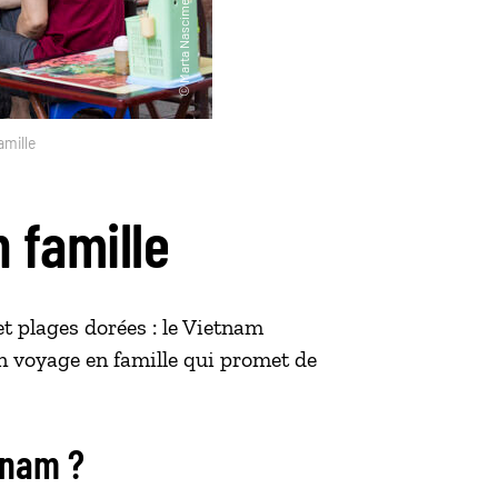
amille
 famille
et plages dorées : le Vietnam
Un voyage en famille qui promet de
etnam ?