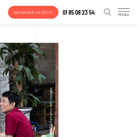
01 85 08 23 54
DEMANDER UN DEVIS
MENU