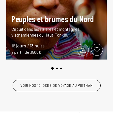
Peuples et brumes du Nord
Circuit dans les rizières et montagnes
vietnamiennes du Haut-Tonkin.
16 jours / 13 nuits
à partir de 3500€
VOIR NOS 10 IDÉES DE VOYAGE AU VIETNAM