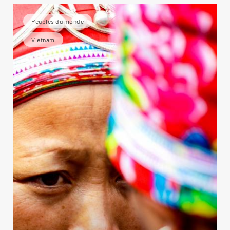
Peuples du monde
Vietnam