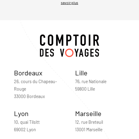
savoir plus
Bordeaux
Lille
26, cours du Chapeau-
76, rue Nationale
Rouge
59800 Lille
33000 Bordeaux
Lyon
Marseille
10, quai Tilsitt
12, rue Breteuil
69002 Lyon
13001 Marseille