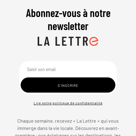
Abonnez-vous à notre
newsletter
Lire notre politique de confidentialité
Chaque semaine, recevez « La Lettre » qui vous
immerge dans la vie locale. Découvrez en avant-
première : nos éclairages sur les destinations, les