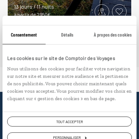
13 jours / 11 nuits
à partir de 2950€
Consentement
Détails
À propos des cookies
Les cookies sur le site de Comptoir des Voyages
Nous utilisons des cookies pour faciliter votre navigation
sur notre site et mesurer notre audience et la pertinence
de nos publicités. Vous pouvez choisir maintenant quels
cookies vous acceptez. Vous pourrez modifier vos choix en
cliquant sur « gestion des cookies » en bas de page.
Pourquoi voyager avec
nous
TOUT ACCEPTER
PERSONNALISER