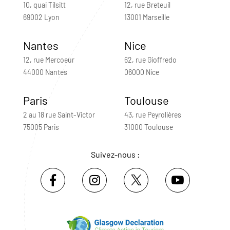
10, quai Tilsitt
12, rue Breteuil
69002 Lyon
13001 Marseille
Nantes
Nice
12, rue Mercoeur
62, rue Gioffredo
44000 Nantes
06000 Nice
Paris
Toulouse
2 au 18 rue Saint-Victor
43, rue Peyrolières
75005 Paris
31000 Toulouse
Suivez-nous :