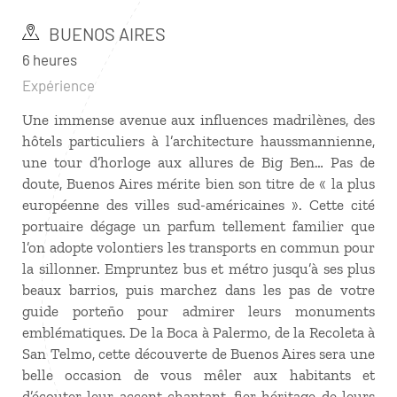
BUENOS AIRES
6 heures
Expérience
Une immense avenue aux influences madrilènes, des
hôtels particuliers à l’architecture haussmannienne,
une tour d’horloge aux allures de Big Ben… Pas de
doute, Buenos Aires mérite bien son titre de « la plus
européenne des villes sud-américaines ». Cette cité
portuaire dégage un parfum tellement familier que
l’on adopte volontiers les transports en commun pour
la sillonner. Empruntez bus et métro jusqu’à ses plus
beaux barrios, puis marchez dans les pas de votre
guide porteño pour admirer leurs monuments
emblématiques. De la Boca à Palermo, de la Recoleta à
San Telmo, cette découverte de Buenos Aires sera une
belle occasion de vous mêler aux habitants et
d’écouter leur accent chantant, fier héritage de leurs