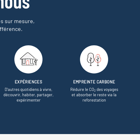
nous
es sur mesure,
fférence.
EXPÉRIENCES
EMPREINTE CARBONE
D’autres quotidiens à vivre,
Réduire le CO
des voyages
2
découvrir, habiter, partager,
et absorber le reste via la
expérimenter
reforestation