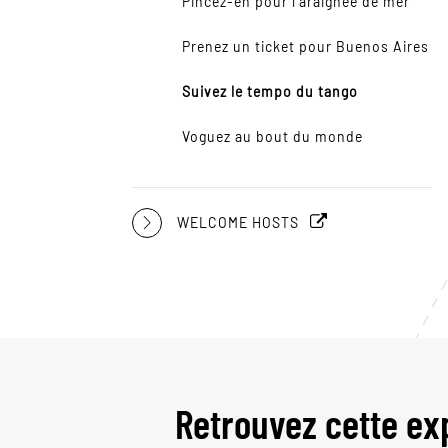
Pincez-en pour l'araignée de mer
Prenez un ticket pour Buenos Aires
Suivez le tempo du tango
Voguez au bout du monde
WELCOME HOSTS
Retrouvez cette ex