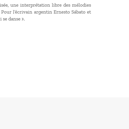
sée, une interprétation libre des mélodies
 Pour l’écrivain argentin Ernesto Sábato et
i se danse ».