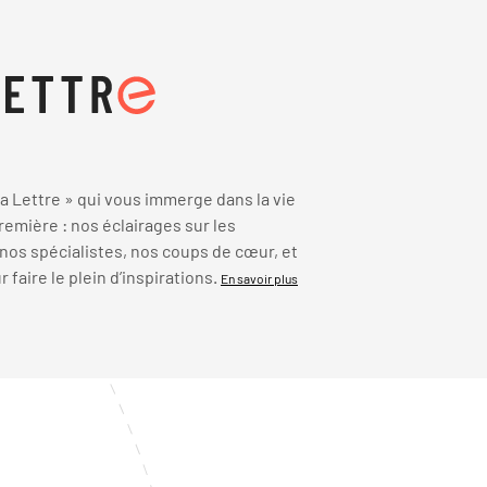
 Lettre » qui vous immerge dans la vie
emière : nos éclairages sur les
 nos spécialistes, nos coups de cœur, et
faire le plein d’inspirations.
En savoir plus