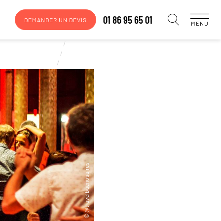
01 86 95 65 01
DEMANDER UN DEVIS
MENU