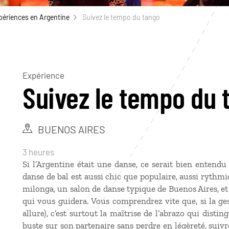
périences en Argentine
Suivez le tempo du tango
Expérience
Suivez le tempo du 
BUENOS AIRES
3 heures
Si l’Argentine était une danse, ce serait bien entendu
danse de bal est aussi chic que populaire, aussi rythm
milonga, un salon de danse typique de Buenos Aires, et
qui vous guidera. Vous comprendrez vite que, si la ges
allure), c’est surtout la maîtrise de l’abrazo qui dis
buste sur son partenaire sans perdre en légèreté, sui