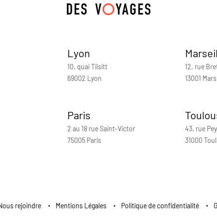
Lyon
Marsei
10, quai Tilsitt
12, rue Bre
69002 Lyon
13001 Marse
Paris
Toulou
2 au 18 rue Saint-Victor
43, rue Pey
75005 Paris
31000 Tou
Nous rejoindre
Mentions Légales
Politique de confidentialité
G