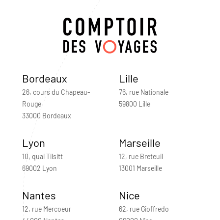
Bordeaux
Lille
26, cours du Chapeau-
76, rue Nationale
Rouge
59800 Lille
33000 Bordeaux
Lyon
Marseille
10, quai Tilsitt
12, rue Breteuil
69002 Lyon
13001 Marseille
Nantes
Nice
12, rue Mercoeur
62, rue Gioffredo