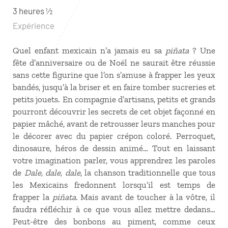
3 heures ½
Expérience
Quel enfant mexicain n’a jamais eu sa
piñata
? Une
fête d’anniversaire ou de Noël ne saurait être réussie
sans cette figurine que l’on s’amuse à frapper les yeux
bandés, jusqu’à la briser et en faire tomber sucreries et
petits jouets. En compagnie d’artisans, petits et grands
pourront découvrir les secrets de cet objet façonné en
papier mâché, avant de retrousser leurs manches pour
le décorer avec du papier crépon coloré. Perroquet,
dinosaure, héros de dessin animé… Tout en laissant
votre imagination parler, vous apprendrez les paroles
de
Dale, dale, dale
, la chanson traditionnelle que tous
les Mexicains fredonnent lorsqu’il est temps de
frapper la
piñata
. Mais avant de toucher à la vôtre, il
faudra réfléchir à ce que vous allez mettre dedans…
Peut-être des bonbons au piment, comme ceux