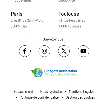
44000 Nantes
06000 Nice
Paris
Toulouse
2 au 18 rue Saint-Victor
43, rue Peyrolières
75005 Paris
31000 Toulouse
Suivez-nous :
Espace client
Nous rejoindre
Mentions Légales
Politique de confidentialité
Gestion des cookies