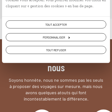
PLONGER DANS NOTRE MAGAZINE
cliquant sur « gestion des cookies » en bas de page.
TOUT ACCEPTER
PERSONNALISER
TOUT REFUSER
Pourquoi voyager avec
nous
Soyons honnête, nous ne sommes pas les seuls
à proposer des voyages sur mesure,
mais nous
avons quelques atouts qui font
incontestablement la différence.