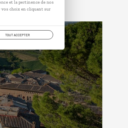
ence et la pertinence de nos
 vos choix en cliquant sur
TOUT ACCEPTER