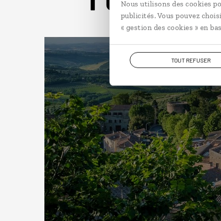
Nous utilisons des cookies po
publicités. Vous pouvez chois
« gestion des cookies » en bas
TOUT REFUSER