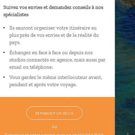
Suivez vos envies et demandez conseils à nos
spécialistes
Ils sauront organiser votre itinéraire au
plus près de vos envies et de la réalité du
pays.
Échangez en face à face ou depuis nos
studios connectés en agence, mais aussi par
email ou téléphone.
Vous gardez le même interlocuteur avant,
pendant et après votre voyage.
DEMANDER UN DEVIS
ou
Construisez votre voyage avec un spécialiste Italie