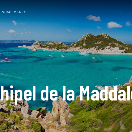
 ENGAGEMENTS
hipel de la Madda