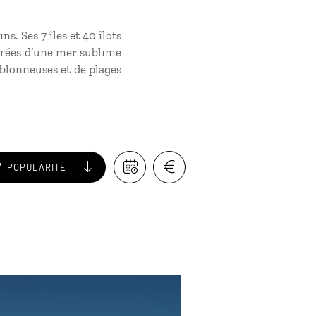
. Ses 7 îles et 40 îlots
ourées d’une mer sublime
sablonneuses et de plages
POPULARITÉ