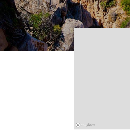
Mapbox