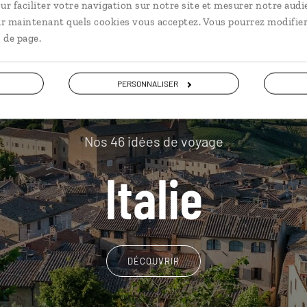
ur faciliter votre navigation sur notre site et mesurer notre audi
ir maintenant quels cookies vous acceptez. Vous pourrez modifier
 de page.
PERSONNALISER
Nos 46 idées de voyage
Italie
DÉCOUVRIR