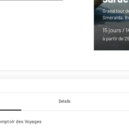
Grand tour de
Smeralda, 
15 jours / 
à partir de 
Détails
plus loin
Comptoir des Voyages