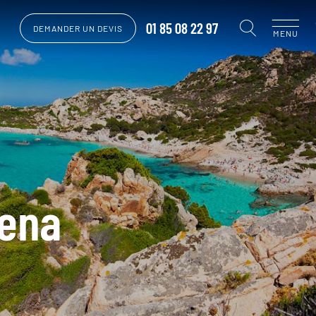
01 85 08 22 97
DEMANDER UN DEVIS
MENU
lena