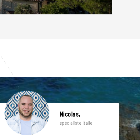
Nicolas,
spécialiste Italie