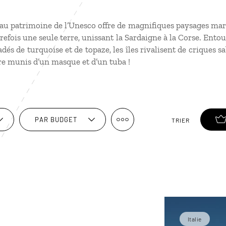
 au patrimoine de l’Unesco offre de magnifiques paysages marins
refois une seule terre, unissant la Sardaigne à la Corse. Ent
adés de turquoise et de topaze, les îles rivalisent de criques 
ore munis d’un masque et d’un tuba !
PAR BUDGET
TRIER
Italie