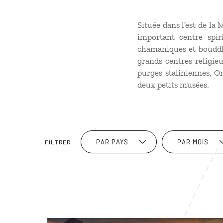
Située dans l’est de l
important centre spir
chamaniques et bouddhis
grands centres religie
purges staliniennes, O
deux petits musées.
PAR PAYS
PAR MOIS
FILTRER