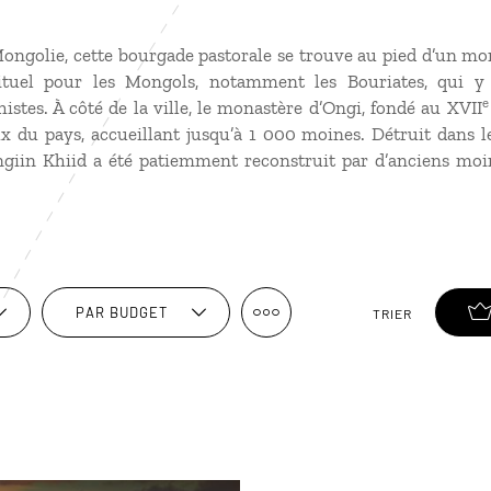
a Mongolie, cette bourgade pastorale se trouve au pied d’un 
ituel pour les Mongols, notamment les Bouriates, qui y 
e
tes. À côté de la ville, le monastère d’Ongi, fondé au XVII
ux du pays, accueillant jusqu’à 1 000 moines. Détruit dans l
ngiin Khiid a été patiemment reconstruit par d’anciens moi
PAR BUDGET
TRIER