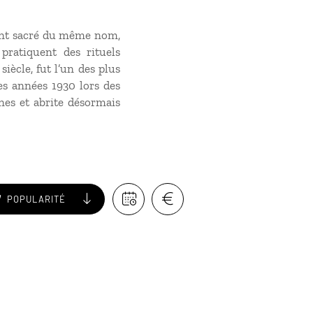
mont sacré du même nom,
pratiquent des rituels
siècle, fut l’un des plus
es années 1930 lors des
nes et abrite désormais
POPULARITÉ