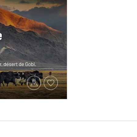
e
, désert de Gobi.