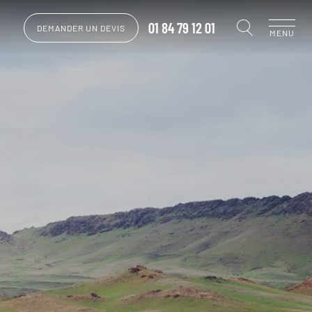
01 84 79 12 01
DEMANDER UN DEVIS
MENU