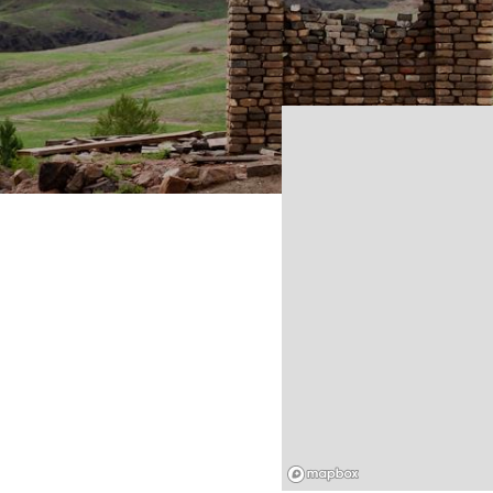
Mapbox