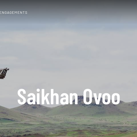
 ENGAGEMENTS
Saikhan Ovoo