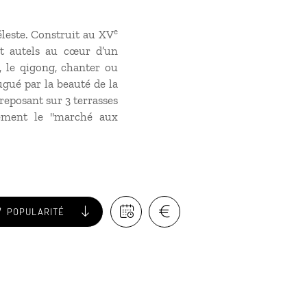
e
leste. Construit au XV
et autels au cœur d’un
, le qigong, chanter ou
ugué par la beauté de la
 reposant sur 3 terrasses
lement le "marché aux
POPULARITÉ