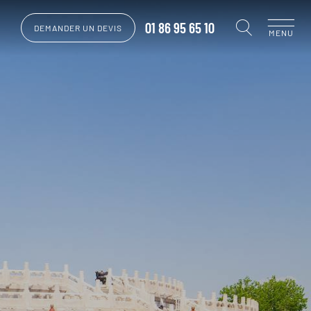
01 86 95 65 10
DEMANDER UN DEVIS
MENU