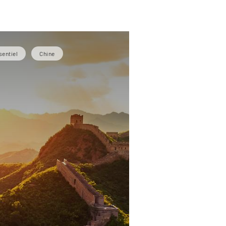
sentiel
Chine