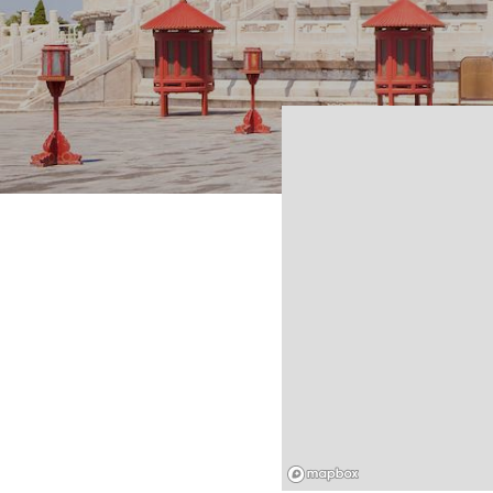
Mapbox