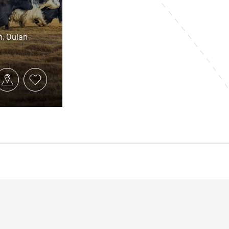
n, Oulan-