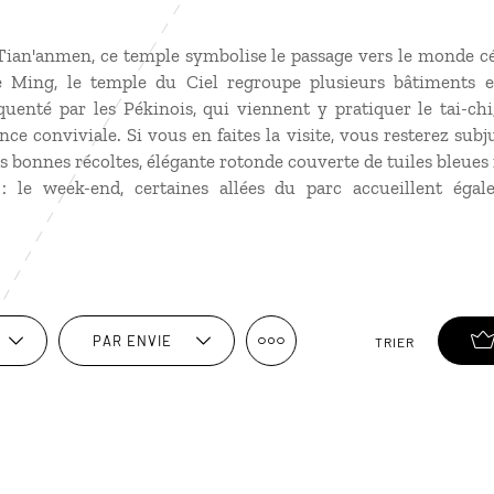
 Tian'anmen, ce temple symbolise le passage vers le monde cé
ie Ming, le temple du Ciel regroupe plusieurs bâtiments 
uenté par les Pékinois, qui viennent y pratiquer le tai-chi
e conviviale. Si vous en faites la visite, vous resterez subj
es bonnes récoltes, élégante rotonde couverte de tuiles bleues
: le week-end, certaines allées du parc accueillent éga
PAR ENVIE
TRIER