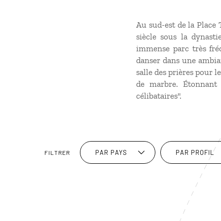
Au sud-est de la Place
siècle sous la dynast
immense parc très fréq
danser dans une ambianc
salle des prières pour l
de marbre. Étonnant 
célibataires".
PAR PAYS
PAR PROFIL
FILTRER