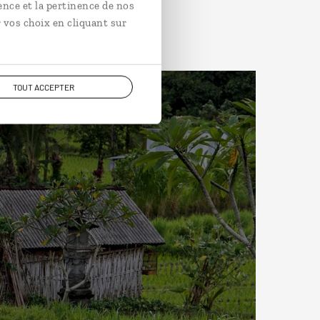
ence et la pertinence de nos
 vos choix en cliquant sur
TOUT ACCEPTER