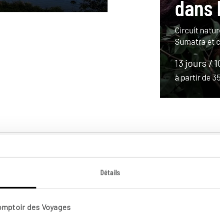
dans 
Circuit natur
Sumatra et 
13 jours / 
à partir de 
Détails
Comptoir des Voyages