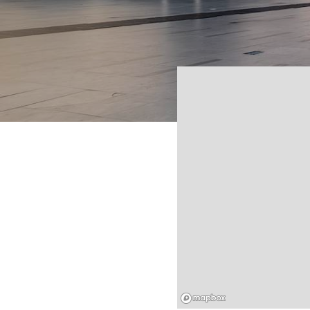
Mapbox