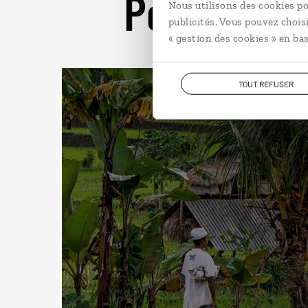
Pour aller 
Nous utilisons des cookies po
publicités. Vous pouvez chois
« gestion des cookies » en bas
TOUT REFUSER