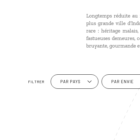
Longtemps réduite au r
plus grande ville d’In
rare : héritage malais
fastueuses demeures, c
bruyante, gourmande e
PAR PAYS
PAR ENVIE
FILTRER