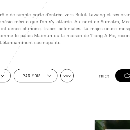
ôle de simple porte d’entrée vers Bukit Lawang et ses oran
donésie mérite que l’on s’y attarde. Au nord de Sumatra, M
, influence chinoise, traces coloniales. La majestueuse mos
omme le palais Maimun ou la maison de Tjong A Fie, racont
t étonnamment cosmopolite.
PAR MOIS
TRIER