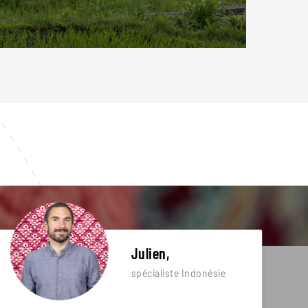
Julien,
spécialiste Indonésie