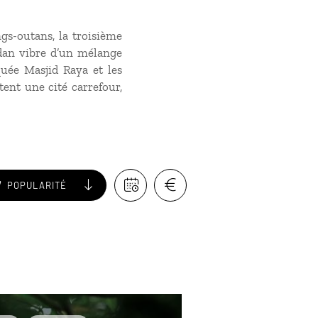
gs-outans, la troisième
edan vibre d’un mélange
quée Masjid Raya et les
ent une cité carrefour,
POPULARITÉ