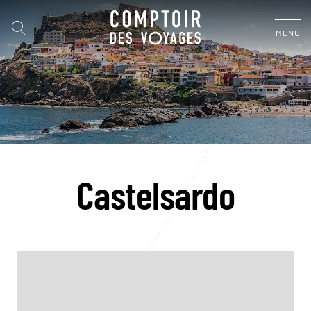
MENU
Castelsardo