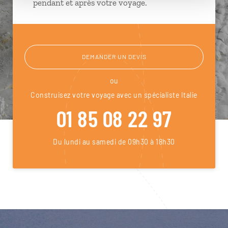
pendant et après votre voyage.
DEMANDER UN DEVIS
ou
Construisez votre voyage avec un spécialiste Italie
01 85 08 22 97
Du lundi au samedi de 09h30 à 18h30