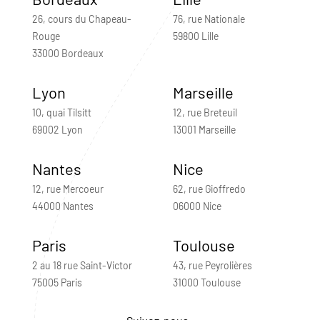
26, cours du Chapeau-
76, rue Nationale
Rouge
59800 Lille
33000 Bordeaux
Lyon
Marseille
10, quai Tilsitt
12, rue Breteuil
69002 Lyon
13001 Marseille
Nantes
Nice
12, rue Mercoeur
62, rue Gioffredo
44000 Nantes
06000 Nice
Paris
Toulouse
2 au 18 rue Saint-Victor
43, rue Peyrolières
75005 Paris
31000 Toulouse