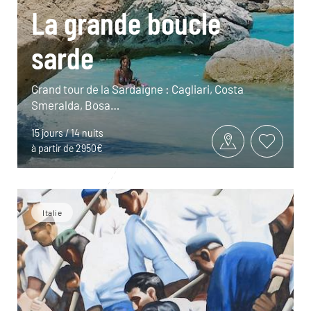
La grande boucle
sarde
Grand tour de la Sardaigne : Cagliari, Costa
Smeralda, Bosa…
15 jours / 14 nuits
à partir de 2950€
Italie