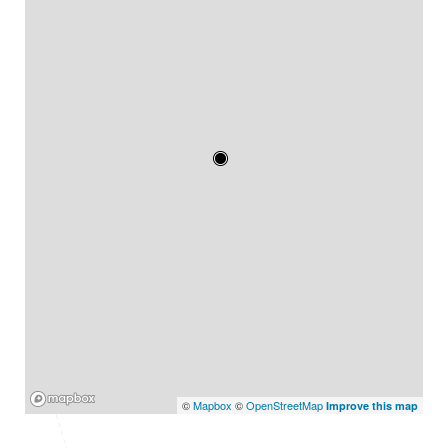
Mapbox
©
Mapbox
©
OpenStreetMap
Improve this map