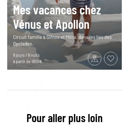
Mes vacances chez
Vénus et Apollon
Circuit famille à Sifnos et Milos, dans les îles des
Cyclades.
9 jours / 8 nuits
à partir de 1800€
Pour aller plus loin