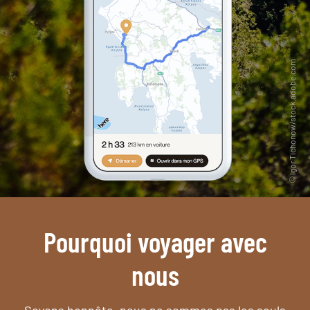
Pourquoi voyager avec
nous
Soyons honnête, nous ne sommes pas les seuls