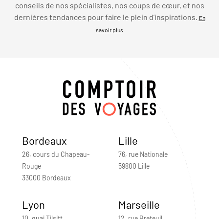
conseils de nos spécialistes, nos coups de cœur, et nos
dernières tendances pour faire le plein d’inspirations.
En
savoir plus
Bordeaux
Lille
26, cours du Chapeau-
76, rue Nationale
Rouge
59800 Lille
33000 Bordeaux
Lyon
Marseille
10, quai Tilsitt
12, rue Breteuil