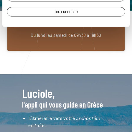
Construisez votre voyage avec un spécialiste Grèce
TOUT REFUSER
01 85 08 22 94
Du lundi au samedi de 09h30 à 18h30
Luciole,
l'appli qui vous guide en Grèce
L’itinéraire vers votre
archontiko
en 1 clic