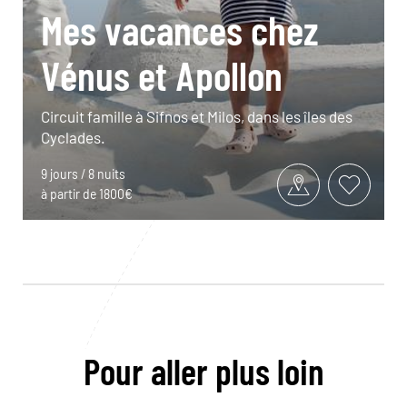
Mes vacances chez
Vénus et Apollon
Circuit famille à Sifnos et Milos, dans les îles des
Cyclades.
9 jours / 8 nuits
à partir de 1800€
Pour aller plus loin