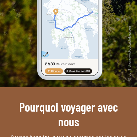
Pourquoi voyager avec
nous
Soyons honnête, nous ne sommes pas les seuls