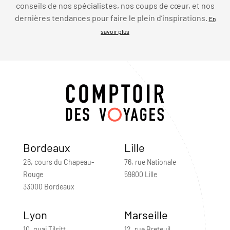
conseils de nos spécialistes, nos coups de cœur, et nos
dernières tendances pour faire le plein d’inspirations.
En
savoir plus
Bordeaux
Lille
26, cours du Chapeau-
76, rue Nationale
Rouge
59800 Lille
33000 Bordeaux
Lyon
Marseille
10, quai Tilsitt
12, rue Breteuil