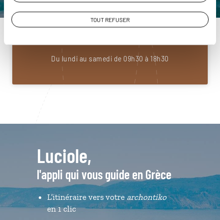
Construisez votre voyage avec un spécialiste Grèce
TOUT REFUSER
01 85 08 22 94
Du lundi au samedi de 09h30 à 18h30
Luciole,
l'appli qui vous guide en Grèce
L’itinéraire vers votre
archontiko
en 1 clic