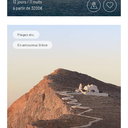
12 jours / 11 nuits
à partir de 3200€
Plages etc.
En amoureux Grèce