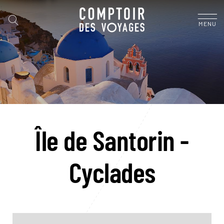
MENU
Île de Santorin -
Cyclades