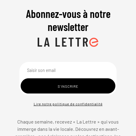
Abonnez-vous à notre
newsletter
Lire notre politique de confidentialité
Chaque semaine, recevez « La Lettre » qui vous
immerge dans la vie locale. Découvrez en avant-