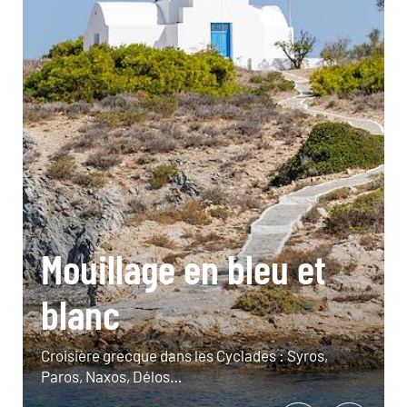
Mouillage en bleu et
blanc
Croisière grecque dans les Cyclades : Syros,
Paros, Naxos, Délos…