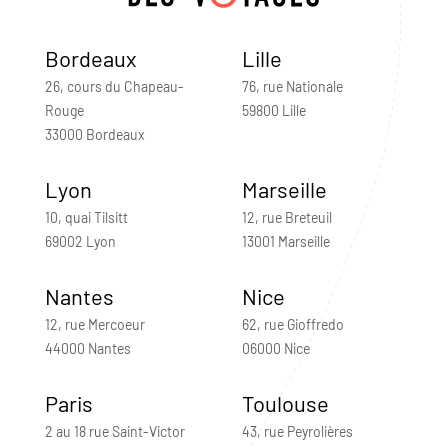
Bordeaux
Lille
26, cours du Chapeau-
76, rue Nationale
Rouge
59800 Lille
33000 Bordeaux
Lyon
Marseille
10, quai Tilsitt
12, rue Breteuil
69002 Lyon
13001 Marseille
Nantes
Nice
12, rue Mercoeur
62, rue Gioffredo
44000 Nantes
06000 Nice
Paris
Toulouse
2 au 18 rue Saint-Victor
43, rue Peyrolières