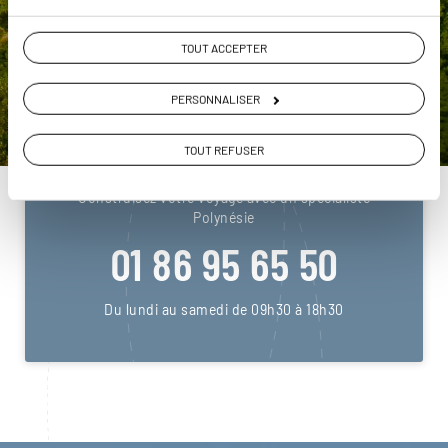
pendant et après votre voyage.
TOUT ACCEPTER
PERSONNALISER
DEMANDER UN DEVIS
TOUT REFUSER
ou
Construisez votre voyage avec un spécialiste
Polynésie
01 86 95 65 50
Du lundi au samedi de 09h30 à 18h30