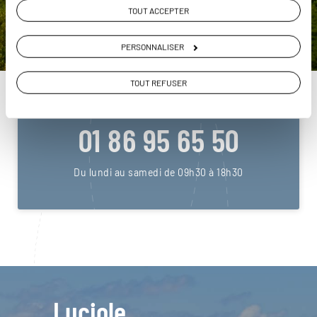
TOUT ACCEPTER
DEMANDER UN DEVIS
PERSONNALISER
ou
TOUT REFUSER
Construisez votre voyage avec un spécialiste
Polynésie
01 86 95 65 50
Du lundi au samedi de 09h30 à 18h30
Luciole,