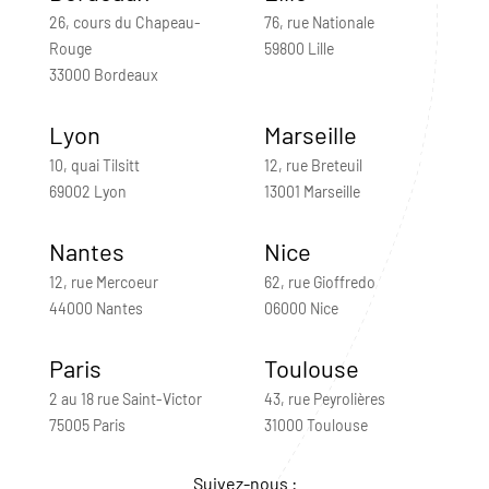
26, cours du Chapeau-
76, rue Nationale
Rouge
59800 Lille
33000 Bordeaux
Lyon
Marseille
10, quai Tilsitt
12, rue Breteuil
69002 Lyon
13001 Marseille
Nantes
Nice
12, rue Mercoeur
62, rue Gioffredo
44000 Nantes
06000 Nice
Paris
Toulouse
2 au 18 rue Saint-Victor
43, rue Peyrolières
75005 Paris
31000 Toulouse
Suivez-nous :