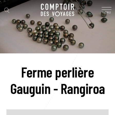
MENU
Ferme perlière
Gauguin - Rangiroa