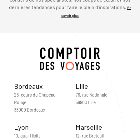
dernières tendances pour faire le plein d’inspirations.
En
savoir plus
Bordeaux
Lille
26, cours du Chapeau-
76, rue Nationale
Rouge
59800 Lille
33000 Bordeaux
Lyon
Marseille
10, quai Tilsitt
12, rue Breteuil