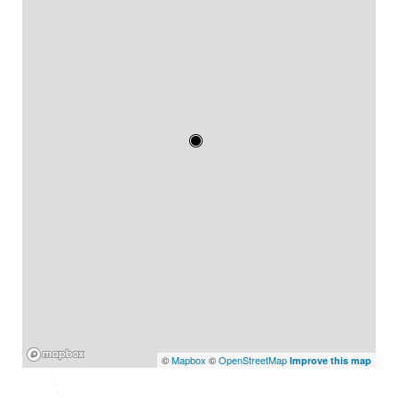
Mapbox
©
Mapbox
©
OpenStreetMap
Improve this map