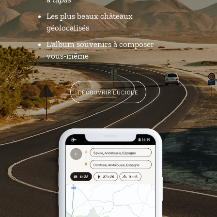
Les plus beaux châteaux
géolocalisés
L'album souvenirs à composer
vous-même
DÉCOUVRIR LUCIOLE