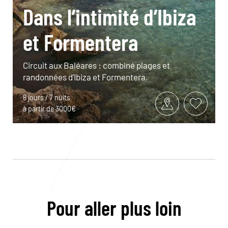
Dans l’intimité d’Ibiza
et Formentera
Circuit aux Baléares : combiné plages et
randonnées d’Ibiza et Formentera.
8 jours / 7 nuits
à partir de 3000€
Pour aller plus loin