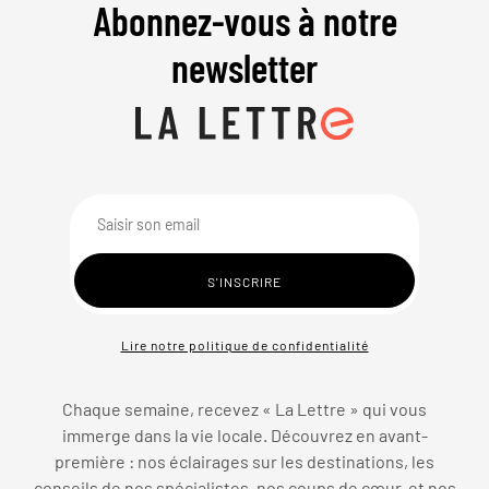
Abonnez-vous à notre
newsletter
Lire notre politique de confidentialité
Chaque semaine, recevez « La Lettre » qui vous
immerge dans la vie locale. Découvrez en avant-
première : nos éclairages sur les destinations, les
conseils de nos spécialistes, nos coups de cœur, et nos