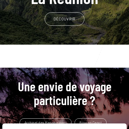
DÉCOUVRIR
Une envie de voyage
particulière ?
Archipel des Mascareignes
Boucan Canot