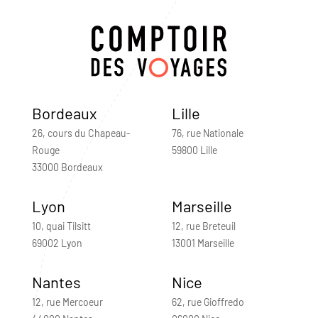
Bordeaux
Lille
26, cours du Chapeau-
76, rue Nationale
Rouge
59800 Lille
33000 Bordeaux
Lyon
Marseille
10, quai Tilsitt
12, rue Breteuil
69002 Lyon
13001 Marseille
Nantes
Nice
12, rue Mercoeur
62, rue Gioffredo