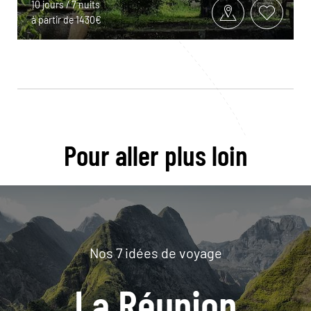
10 jours / 7 nuits
à partir de 1430€
Pour aller plus loin
Nos 7 idées de voyage
La Réunion