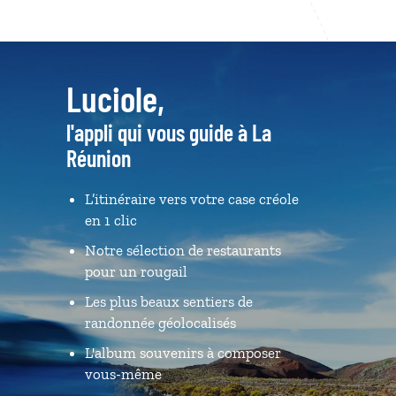
Luciole,
l'appli qui vous guide à La
Réunion
L’itinéraire vers votre case créole
en 1 clic
Notre sélection de restaurants
pour un rougail
Les plus beaux sentiers de
randonnée géolocalisés
L'album souvenirs à composer
vous-même