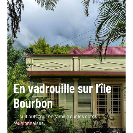
En vadrouille sur l’île
Bourbon
Circuit autotour en famille sur les côtes
réunionnaises.