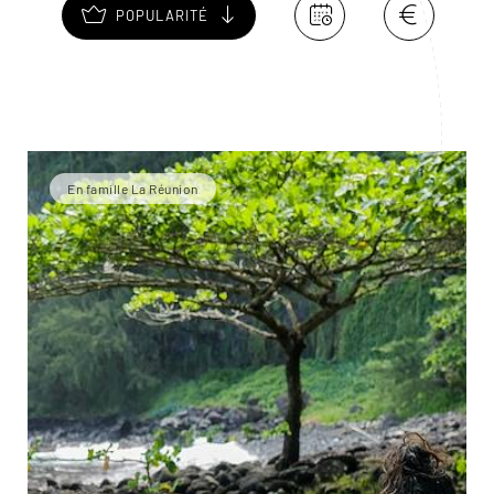
POPULARITÉ
En famille La Réunion