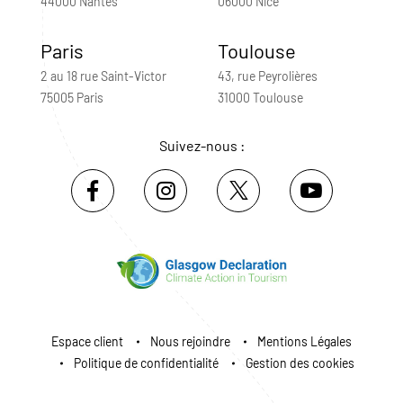
44000 Nantes
06000 Nice
Paris
Toulouse
2 au 18 rue Saint-Victor
43, rue Peyrolières
75005 Paris
31000 Toulouse
Suivez-nous :
Espace client
Nous rejoindre
Mentions Légales
Politique de confidentialité
Gestion des cookies