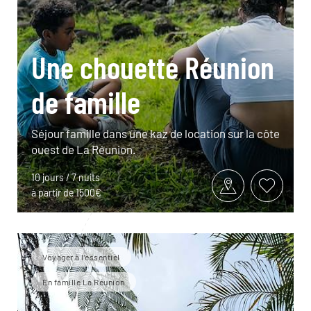
Une chouette Réunion
de famille
Séjour famille dans une kaz de location sur la côte
ouest de La Réunion.
10 jours / 7 nuits
à partir de 1500€
Voyager à l’essentiel
En famille La Réunion