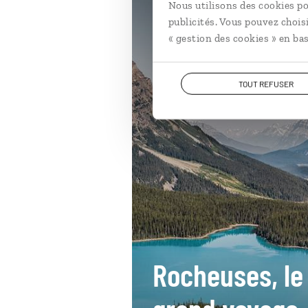
Nous utilisons des cookies po
publicités. Vous pouvez chois
Canada
« gestion des cookies » en bas
TOUT REFUSER
Rocheuses, le