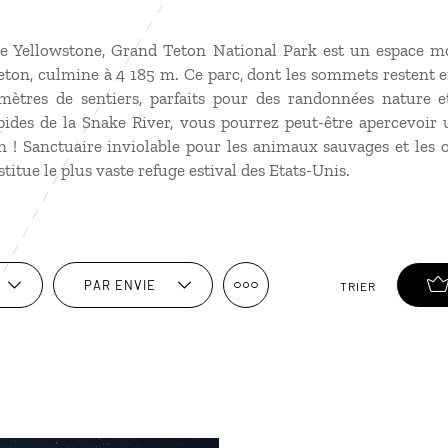
de Yellowstone, Grand Teton National Park est un espace m
ton, culmine à 4 185 m. Ce parc, dont les sommets restent en
mètres de sentiers, parfaits pour des randonnées nature e
ides de la Snake River, vous pourrez peut-être apercevoir 
! Sanctuaire inviolable pour les animaux sauvages et les 
titue le plus vaste refuge estival des Etats-Unis.
PAR ENVIE
TRIER