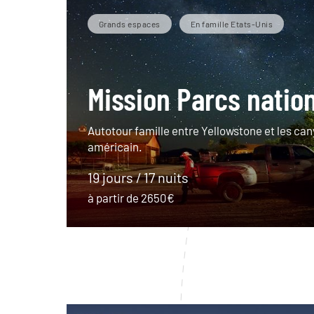
Grands espaces
En famille Etats-Unis
Mission Parcs natio
Autotour famille entre Yellowstone et les can
américain.
19 jours / 17 nuits
à partir de 2650€