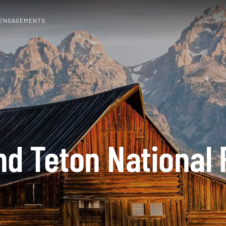
 ENGAGEMENTS
nd Teton National 