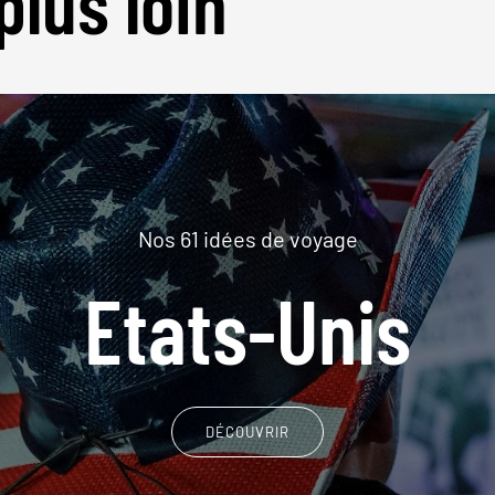
plus loin
Nos 61 idées de voyage
Etats-Unis
DÉCOUVRIR