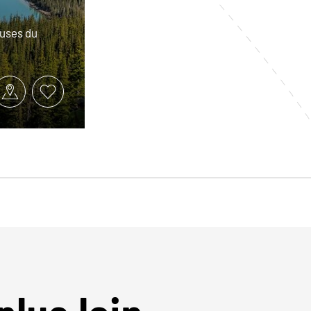
euses du