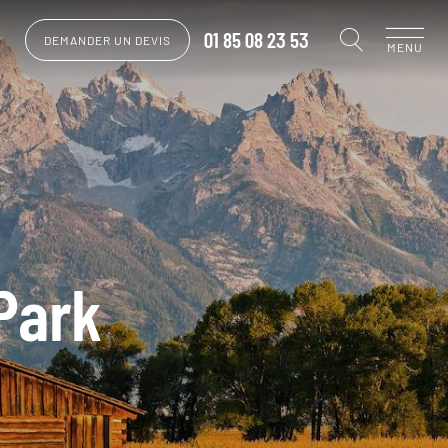
01 85 08 23 53
DEMANDER UN DEVIS
MENU
Park