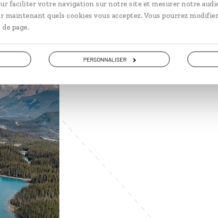
ur faciliter votre navigation sur notre site et mesurer notre audi
ir maintenant quels cookies vous acceptez. Vous pourrez modifier
 de page.
PERSONNALISER