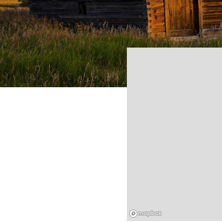
Mapbox