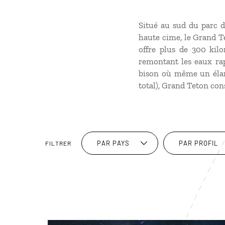
Situé au sud du parc 
haute cime, le Grand Te
offre plus de 300 kilo
remontant les eaux rap
bison où même un élan 
total), Grand Teton cons
PAR PAYS
PAR PROFIL
FILTRER