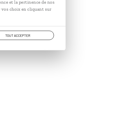
ence et la pertinence de nos
 vos choix en cliquant sur
TOUT ACCEPTER