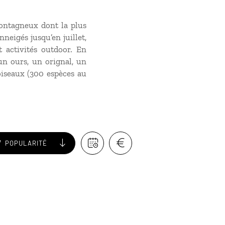
ontagneux dont la plus
neigés jusqu’en juillet,
t activités outdoor. En
un ours, un orignal, un
oiseaux (300 espèces au
POPULARITÉ