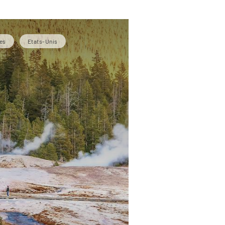
es
Etats-Unis