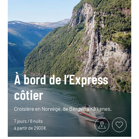
À bord de l’Express
côtier
Croisière en Norvège, de Bergen à Kirkenes.
7 jours / 6 nuits
à partir de 2900€