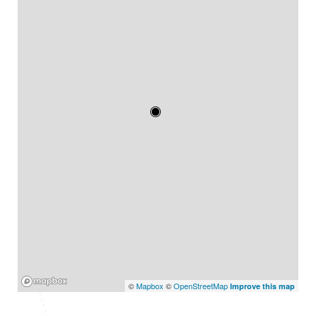
Mapbox
©
Mapbox
©
OpenStreetMap
Improve this map