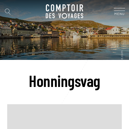
MENU
Honningsvag