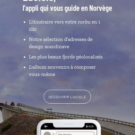
l'appli qui vous guide en Norvège
L’itinéraire vers votre
rorbu
en 1
clic
Notre sélection d’adresses de
design scandinave
Les plus beaux fjords géolocalisés
L'album souvenirs à composer
vous-même
DÉCOUVRIR LUCIOLE