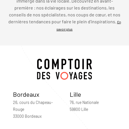
immerge dans la vie locale. Découvrez en avant-
première : nos éclairages sur les destinations, les
conseils de nos spécialistes, nos coups de cœur, et nos
dernières tendances pour faire le plein d’inspirations.
En
savoir plus
Bordeaux
Lille
26, cours du Chapeau-
76, rue Nationale
Rouge
59800 Lille
33000 Bordeaux