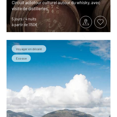
Circuit autotour culturel autour du whisky, avec
visite de distilleries.
5 jours / 4 nuits
à partir de 1150€
Voyager en décalé
Ecosse