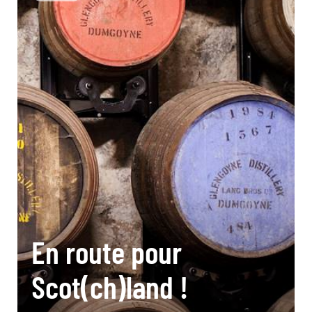
En route pour
Scot(ch)land !