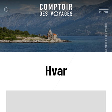
MENU
Hvar