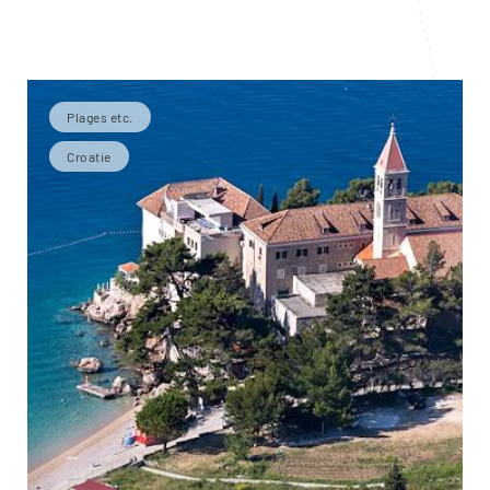
Plages etc.
Croatie