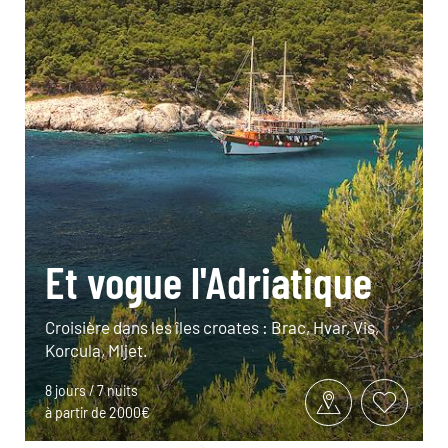
Et vogue l'Adriatique
Croisière dans les îles croates : Brac, Hvar, Vis,
Korcula, Mljet.
8 jours / 7 nuits
à partir de 2000€