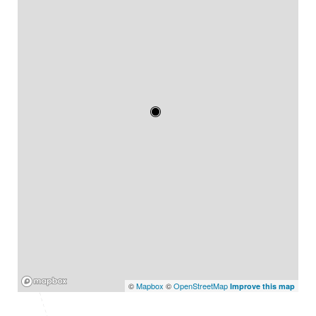
Mapbox
©
Mapbox
©
OpenStreetMap
Improve this map