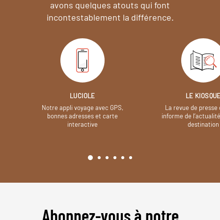
avons quelques atouts qui font
incontestablement la différence.
LUCIOLE
LE KIOSQU
Notre appli voyage avec GPS,
La revue de presse 
bonnes adresses et carte
informe de l’actualit
interactive
destination
Abonnez-vous à notre