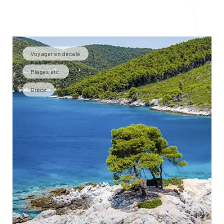
Voyager en décalé
Plages etc.
Grèce