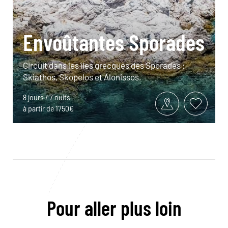
Envoûtantes Sporades
Circuit dans les îles grecques des Sporades :
Skiathos, Skopelos et Alonissos.
8 jours / 7 nuits
à partir de 1750€
Pour aller plus loin