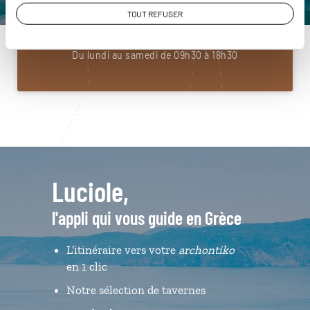
01 85 08 22 94
TOUT REFUSER
Du lundi au samedi de 09h30 à 18h30
Luciole,
l'appli qui vous guide en Grèce
L’itinéraire vers votre
archontiko
en 1 clic
Notre sélection de tavernes