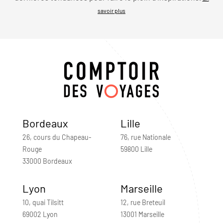
savoir plus
Bordeaux
Lille
26, cours du Chapeau-
76, rue Nationale
Rouge
59800 Lille
33000 Bordeaux
Lyon
Marseille
10, quai Tilsitt
12, rue Breteuil
69002 Lyon
13001 Marseille