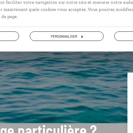
ur faciliter votre navigation sur notre site et mesurer notre audi
ir maintenant quels cookies vous acceptez. Vous pourrez modifier
 de page.
PERSONNALISER
ge particulière ?