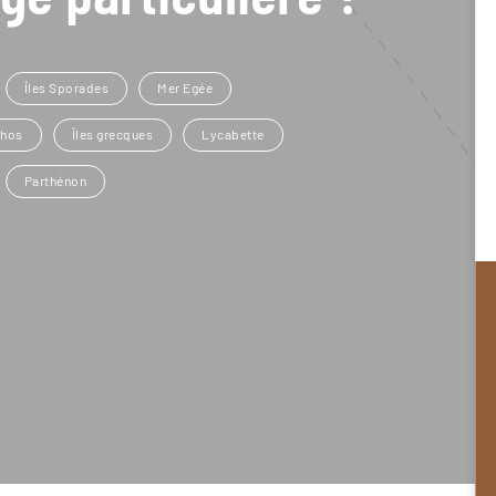
Îles Sporades
Mer Egée
thos
Îles grecques
Lycabette
Parthénon