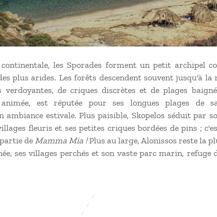
 continentale, les Sporades forment un petit archipel co
des plus arides. Les forêts descendent souvent jusqu'à la
s verdoyantes, de criques discrètes et de plages baigné
s animée, est réputée pour ses longues plages de 
 ambiance estivale. Plus paisible, Skopelos séduit par s
llages fleuris et ses petites criques bordées de pins ; c'es
 partie de
Mamma Mia !
Plus au large, Alonissos reste la p
ée, ses villages perchés et son vaste parc marin, refuge