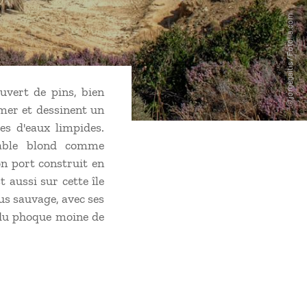
uvert de pins, bien
 mer et dessinent un
es d'eaux limpides.
sable blond comme
on port construit en
t aussi sur cette île
lus sauvage, avec ses
 du phoque moine de