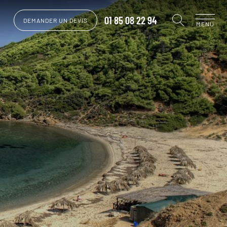
01 85 08 22 94
DEMANDER UN DEVIS
MENU