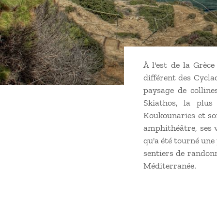
À l'est de la Grèce
différent des Cycla
paysage de colline
Skiathos, la plu
Koukounaries et son
amphithéâtre, ses vi
qu'a été tourné une
sentiers de randonn
Méditerranée.