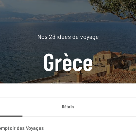
Nos 23 idées de voyage
Grèce
DÉCOUVRIR
Détails
Comptoir des Voyages