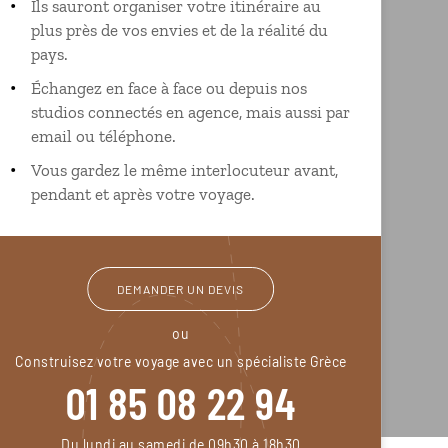
Ils sauront organiser votre itinéraire au
plus près de vos envies et de la réalité du
pays.
Échangez en face à face ou depuis nos
studios connectés en agence, mais aussi par
email ou téléphone.
Vous gardez le même interlocuteur avant,
pendant et après votre voyage.
DEMANDER UN DEVIS
ou
Construisez votre voyage avec un spécialiste Grèce
01 85 08 22 94
Du lundi au samedi de 09h30 à 18h30