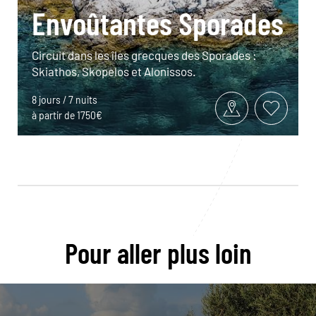
Envoûtantes Sporades
Circuit dans les îles grecques des Sporades :
Skiathos, Skopelos et Alonissos.
8 jours / 7 nuits
à partir de 1750€
Pour aller plus loin