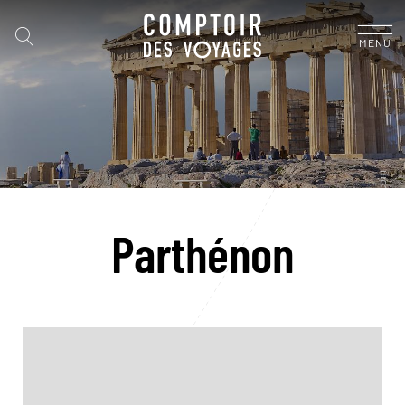
MENU
Parthénon