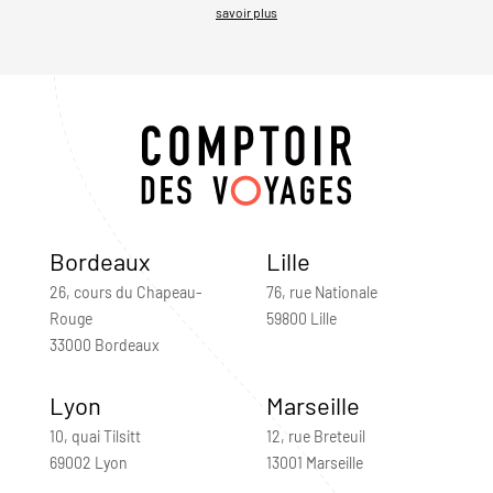
savoir plus
Bordeaux
Lille
26, cours du Chapeau-
76, rue Nationale
Rouge
59800 Lille
33000 Bordeaux
Lyon
Marseille
10, quai Tilsitt
12, rue Breteuil
69002 Lyon
13001 Marseille