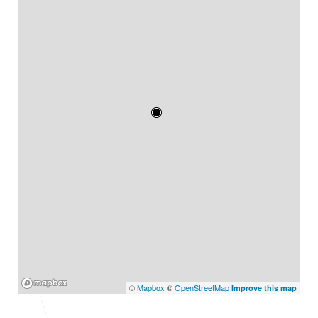
Mapbox
©
Mapbox
©
OpenStreetMap
Improve this map