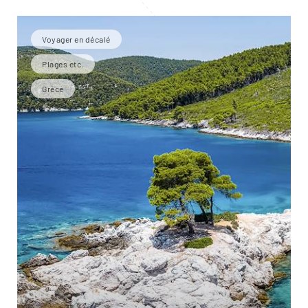
Voyager en décalé
Plages etc.
Grèce