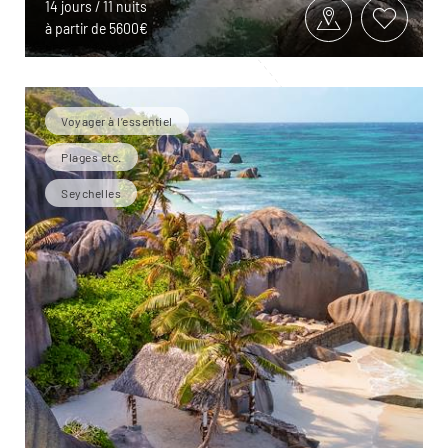
14 jours / 11 nuits
à partir de 5600€
Voyager à l’essentiel
Plages etc.
Seychelles