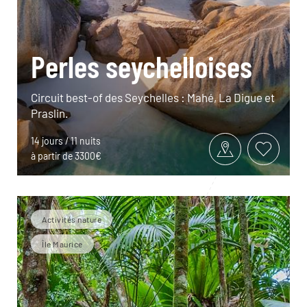
Perles seychelloises
Circuit best-of des Seychelles : Mahé, La Digue et
Praslin.
14 jours / 11 nuits
à partir de 3300€
Activités nature
Île Maurice