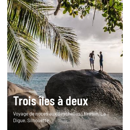
Trois îles à deux
Voyage de noces aux Seychelles : Praslin, La
Digue, Silhouette.