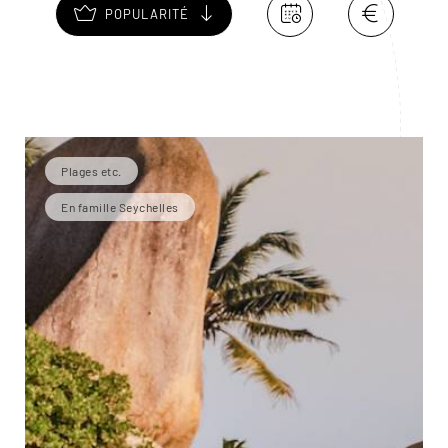
POPULARITÉ
Plages etc.
En famille Seychelles