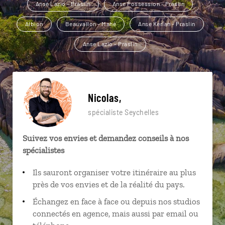
Anse Lazio - Praslin
Anse Possession - Praslin
Albion
Beauvallon - Mahé
Anse Kerlan - Praslin
Anse Lazio - Praslin
Nicolas,
spécialiste Seychelles
Suivez vos envies et demandez conseils à nos
spécialistes
Ils sauront organiser votre itinéraire au plus
près de vos envies et de la réalité du pays.
Échangez en face à face ou depuis nos studios
connectés en agence, mais aussi par email ou