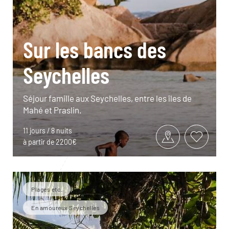
Sur les bancs des
Seychelles
Séjour famille aux Seychelles, entre les îles de
Mahé et Praslin.
11 jours / 8 nuits
à partir de 2200€
Plages etc.
En amoureux Seychelles