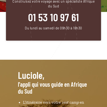
Construisez votre voyage avec un spécialiste Afrique
du Sud
01 53 10 97 61
Du lundi au samedi de 09h30 à 18h30
Luciole,
l'appli qui vous guide en Afrique
du Sud
L’itinéraire vers votre
rest camp
en