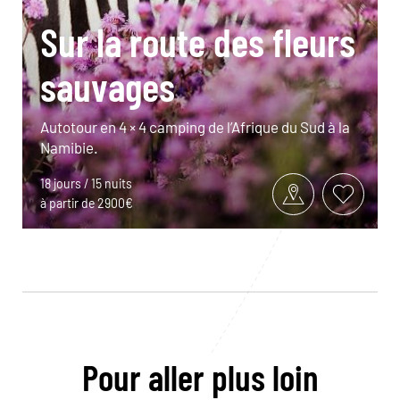
Sur la route des fleurs
sauvages
Autotour en 4 × 4 camping de l’Afrique du Sud à la
Namibie.
18 jours / 15 nuits
à partir de 2900€
Pour aller plus loin