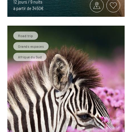
12 jours / 9 nuits
à partir de 3450€
Road trip
Grands espaces
Afrique du Sud