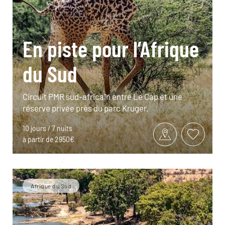
En piste pour l’Afrique
du Sud
Circuit PMR sud-africain entre Le Cap et une
réserve privée près du parc Kruger.
10 jours / 7 nuits
à partir de 2950€
Afrique du Sud