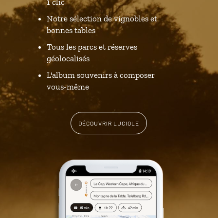
1 clic
Notre sélection de vignobles et
bonnes tables
Tous les parcs et réserves
géolocalisés
L'album souvenirs à composer
vous-même
DÉCOUVRIR LUCIOLE