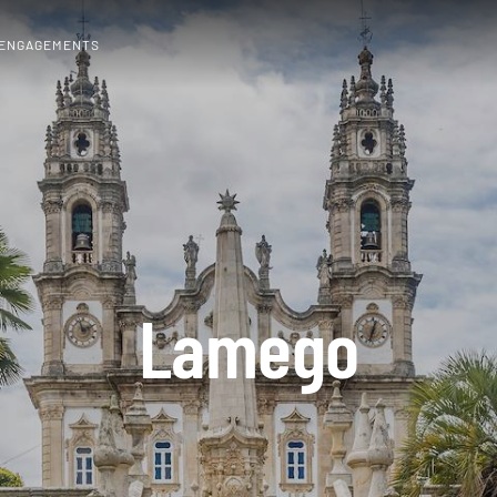
 ENGAGEMENTS
Lamego