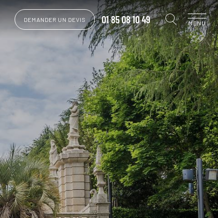
01 85 08 10 49
DEMANDER UN DEVIS
MENU