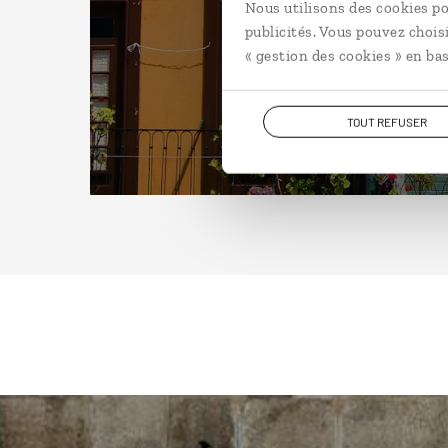
Nous utilisons des cookies po
publicités. Vous pouvez chois
« gestion des cookies » en bas
TOUT REFUSER