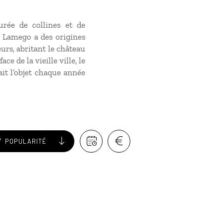
rée de collines et de
o, Lamego a des origines
urs, abritant le château
ce de la vieille ville, le
it l’objet chaque année
POPULARITÉ