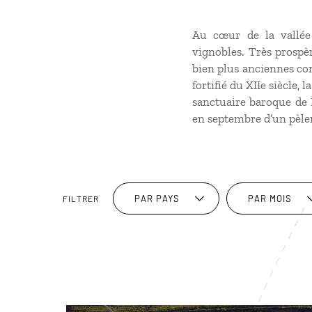
Au cœur de la vallée
vignobles. Très prospèr
bien plus anciennes com
fortifié du XIIe siècle, 
sanctuaire baroque de 
en septembre d’un pèler
PAR PAYS
PAR MOIS
FILTRER