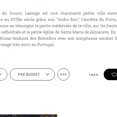
 du Douro, Lamego est une charmante petite ville entou
e au XVIIIe siècle grâce son “vinho fino“, l’ancêtre du Port
me en témoigne la partie médiévale de la ville, sur les haute
la cathédrale et la petite église de Santa Maria de Almacave. En fa
Nossa Senhora dos Remedios avec son somptueux escalier fa
inage très suivi au Portugal.
PAR BUDGET
TRIER