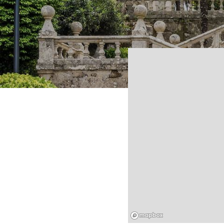
Mapbox