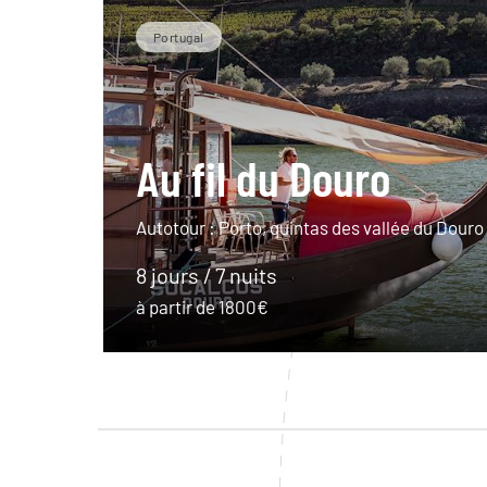
Portugal
Au fil du Douro
Autotour : Porto, quintas des vallée du Douro
8 jours / 7 nuits
à partir de 1800€