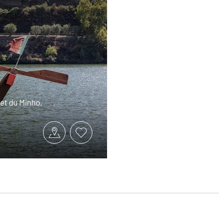
 et du Minho.