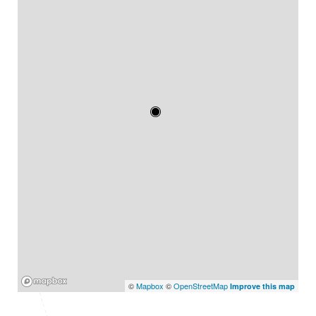
Mapbox
©
Mapbox
©
OpenStreetMap
Improve this map