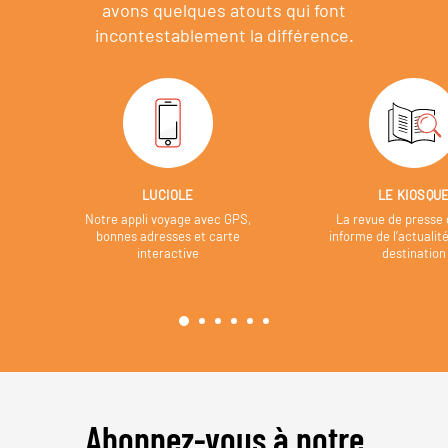
avons quelques atouts qui font
incontestablement la différence.
LUCIOLE
LE KIOSQU
Notre appli voyage avec GPS,
La revue de presse 
bonnes adresses et carte
informe de l’actualit
interactive
destination
Abonnez-vous à notre