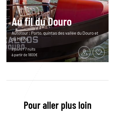
Au fil du Douro
Autotour : Porto, quintas des vallée du Douro et
du Minho.
8 jours / 7 nuits
à partir de 1800€
Pour aller plus loin