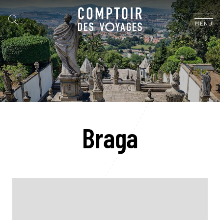
MENU
Braga