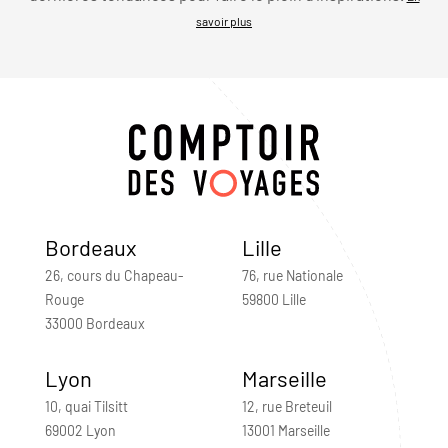
savoir plus
Bordeaux
Lille
26, cours du Chapeau-
76, rue Nationale
Rouge
59800 Lille
33000 Bordeaux
Lyon
Marseille
10, quai Tilsitt
12, rue Breteuil
69002 Lyon
13001 Marseille