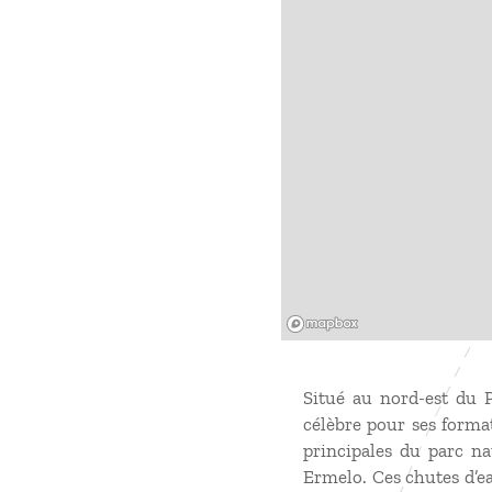
Mapbox
Situé au nord-est du P
célèbre pour ses format
principales du parc na
Ermelo. Ces chutes d’e