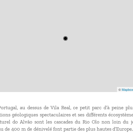
©
Mapbo
ortugal, au dessus de Vila Real, ce petit parc d’à peine pl
ions géologiques spectaculaires et ses différents écosystème
turel do Alvão sont les cascades du Rio Olo non loin du jo
au de 400 m de dénivelé font partie des plus hautes d’Europe