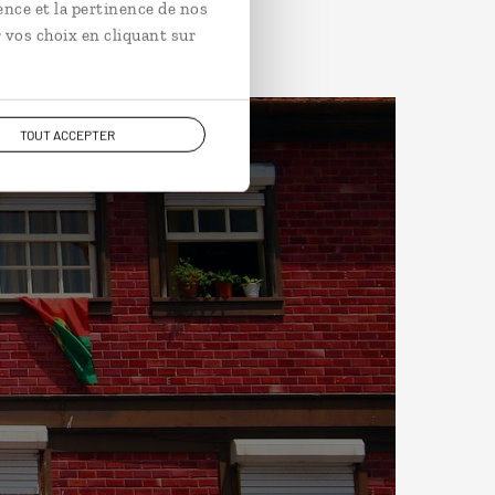
ence et la pertinence de nos
 vos choix en cliquant sur
TOUT ACCEPTER