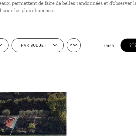
eaux, permettent de faire de belles randonnées et d’observer la 
l pour les plus chanceux.
PAR BUDGET
TRIER