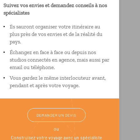
Suivez vos envies et demandez conseils à nos
spécialistes
Ils sauront organiser votre itinéraire au
plus près de vos envies et de la réalité du
pays.
Échangez en face à face ou depuis nos
studios connectés en agence, mais aussi par
email ou téléphone.
Vous gardez le même interlocuteur avant,
pendant et après votre voyage.
DEMANDER UN DEVIS
ou
Construisez votre voyage avec un spécialiste