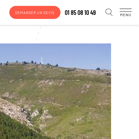
01 85 08 10 49
DEMANDER UN DEVIS
MENU