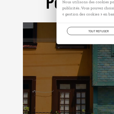
Pour aller 
Nous utilisons des cookies po
publicités. Vous pouvez chois
« gestion des cookies » en bas
TOUT REFUSER