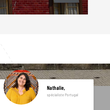
Nathalie,
spécialiste Portugal