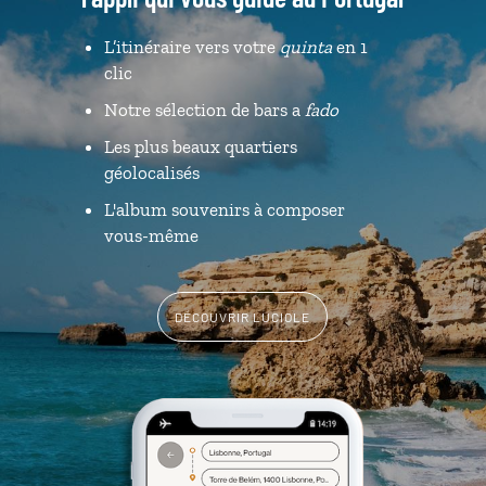
L’itinéraire vers votre
quinta
en 1
clic
Notre sélection de bars a
fado
Les plus beaux quartiers
géolocalisés
L'album souvenirs à composer
vous-même
DÉCOUVRIR LUCIOLE