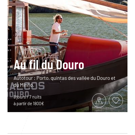
Au fil du Douro
Autotour : Porto, quintas des vallée du Douro et
du Minho.
8 jours / 7 nuits
à partir de 1800€