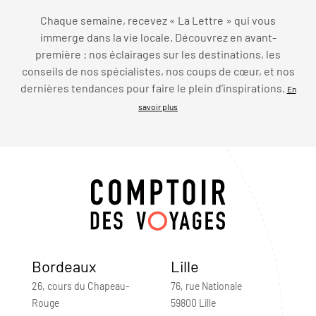
Chaque semaine, recevez « La Lettre » qui vous
immerge dans la vie locale. Découvrez en avant-
première : nos éclairages sur les destinations, les
conseils de nos spécialistes, nos coups de cœur, et nos
dernières tendances pour faire le plein d’inspirations.
En
savoir plus
Bordeaux
Lille
26, cours du Chapeau-
76, rue Nationale
Rouge
59800 Lille