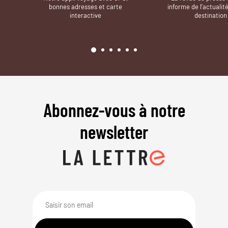
bonnes adresses et carte
informe de l’actualit
interactive
destination
Abonnez-vous à notre
newsletter