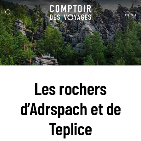
MENU
Les rochers
d’Adrspach et de
Teplice