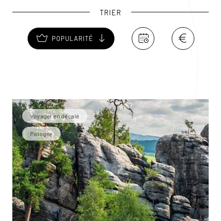
TRIER
POPULARITÉ
Voyager en décalé
Pologne