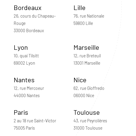
Bordeaux
Lille
26, cours du Chapeau-
76, rue Nationale
Rouge
59800 Lille
33000 Bordeaux
Lyon
Marseille
10, quai Tilsitt
12, rue Breteuil
69002 Lyon
13001 Marseille
Nantes
Nice
12, rue Mercoeur
62, rue Gioffredo
44000 Nantes
06000 Nice
Paris
Toulouse
2 au 18 rue Saint-Victor
43, rue Peyrolières
75005 Paris
31000 Toulouse