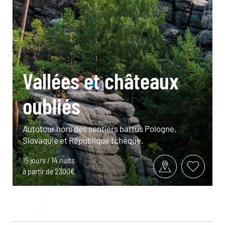
Vallées et châteaux
oubliés
Autotour hors des sentiers battus Pologne,
Slovaquie et République tchèque.
15 jours / 14 nuits
à partir de 2300€