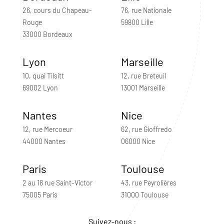
26, cours du Chapeau-
76, rue Nationale
Rouge
59800 Lille
33000 Bordeaux
Lyon
Marseille
10, quai Tilsitt
12, rue Breteuil
69002 Lyon
13001 Marseille
Nantes
Nice
12, rue Mercoeur
62, rue Gioffredo
44000 Nantes
06000 Nice
Paris
Toulouse
2 au 18 rue Saint-Victor
43, rue Peyrolières
75005 Paris
31000 Toulouse
Suivez-nous :