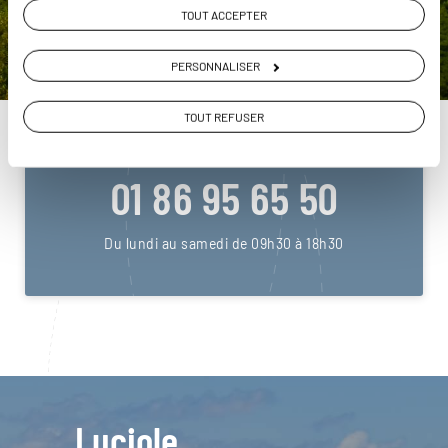
TOUT ACCEPTER
DEMANDER UN DEVIS
PERSONNALISER
ou
TOUT REFUSER
Construisez votre voyage avec un spécialiste
Polynésie
01 86 95 65 50
Du lundi au samedi de 09h30 à 18h30
Luciole,