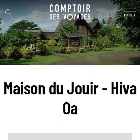
MENU
Maison du Jouir - Hiva
Oa