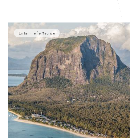
En famille Île Maurice