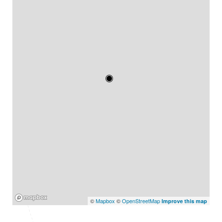
Mapbox
©
Mapbox
©
OpenStreetMap
Improve this map