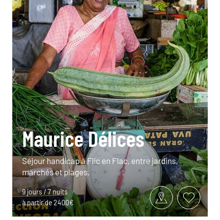
Maurice Délices
Séjour handicap à Flic en Flac, entre jardins,
marchés et plages.
9 jours / 7 nuits
à partir de 2400€