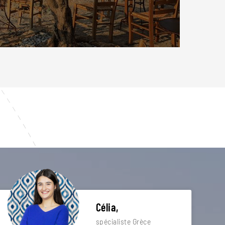
Célia,
spécialiste Grèce