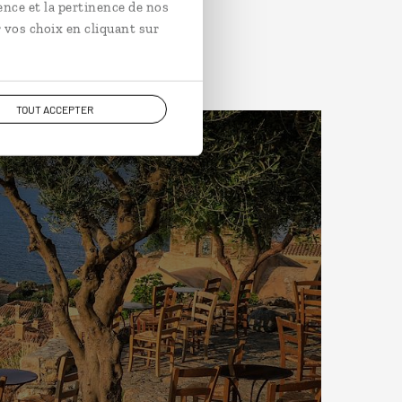
ence et la pertinence de nos
 vos choix en cliquant sur
TOUT ACCEPTER