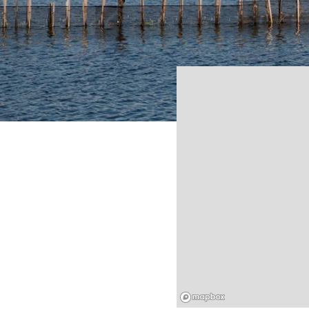
Mapbox