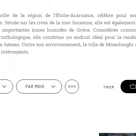
ille de la région de l'Étolie-Acarnanie, célèbre pour s
. Située sur les rives de la mer Ionienne, elle est égalemen
us importantes zones humides de Grèce. Considérée comme
rnithologique, elle constitue un endroit idéal pour la rando
en bateau. Outre son environnement, la ville de Missolonghi
 intéressants.
PAR MOIS
TRIER