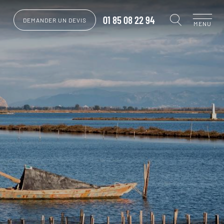
01 85 08 22 94
DEMANDER UN DEVIS
MENU