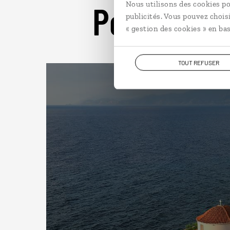
Pour aller 
Nous utilisons des cookies po
publicités. Vous pouvez chois
« gestion des cookies » en bas
TOUT REFUSER