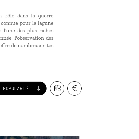
on rôle dans la guerre
t connue pour la lagune
 l'une des plus riches
nnée, l'observation des
 offre de nombreux sites
POPULARITÉ