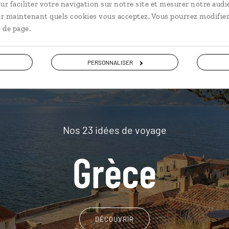
plus loin
ur faciliter votre navigation sur notre site et mesurer notre audi
ir maintenant quels cookies vous acceptez. Vous pourrez modifier
 de page.
PERSONNALISER
Nos 23 idées de voyage
Grèce
DÉCOUVRIR