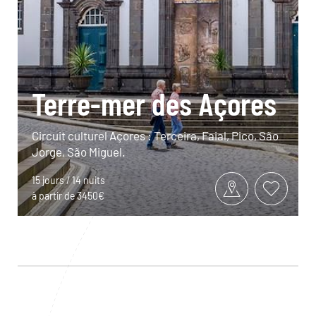
Terre-mer des Açores
Circuit culturel Açores : Terceira, Faial, Pico, São
Jorge, São Miguel.
15 jours / 14 nuits
à partir de 3450€