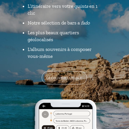
L’itinéraire vers votre
quinta
en 1
clic
Notre sélection de bars a
fado
Les plus beaux quartiers
géolocalisés
L'album souvenirs à composer
vous-même
DÉCOUVRIR LUCIOLE