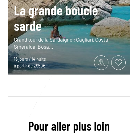
La grande boucle
sarde
Grand tour de la Sardaigne : Cagliari, Costa
Smeralda, Bosa…
15 jours / 14 nuits
à partir de 2950€
Pour aller plus loin