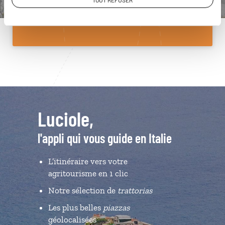
TOUT REFUSER
Du lundi au samedi de 09h30 à 18h30
Luciole,
l'appli qui vous guide en Italie
L’itinéraire vers votre
agritourisme en 1 clic
Notre sélection de
trattorias
Les plus belles
piazzas
géolocalisées