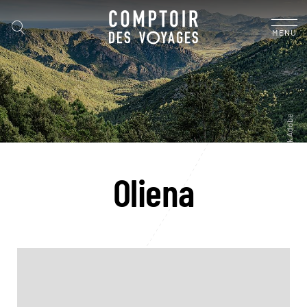
MENU
Oliena