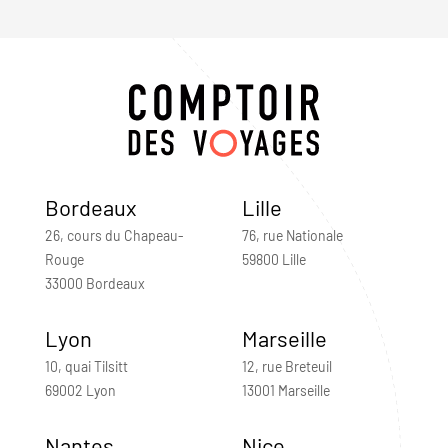
Bordeaux
Lille
26, cours du Chapeau-
76, rue Nationale
Rouge
59800 Lille
33000 Bordeaux
Lyon
Marseille
10, quai Tilsitt
12, rue Breteuil
69002 Lyon
13001 Marseille
Nantes
Nice