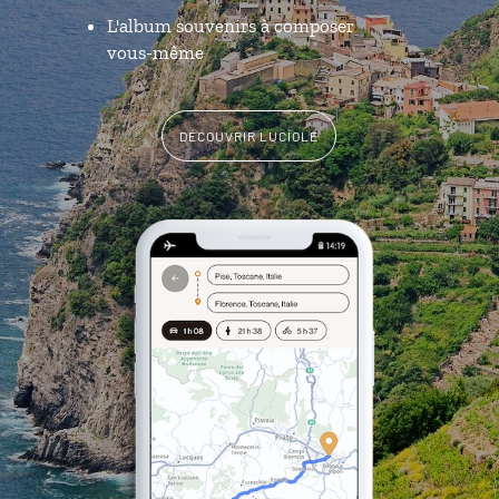
L'album souvenirs à composer
vous-même
DÉCOUVRIR LUCIOLE