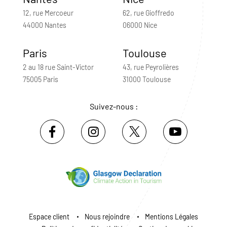
12, rue Mercoeur
62, rue Gioffredo
44000 Nantes
06000 Nice
Paris
Toulouse
2 au 18 rue Saint-Victor
43, rue Peyrolières
75005 Paris
31000 Toulouse
Suivez-nous :
Espace client
Nous rejoindre
Mentions Légales