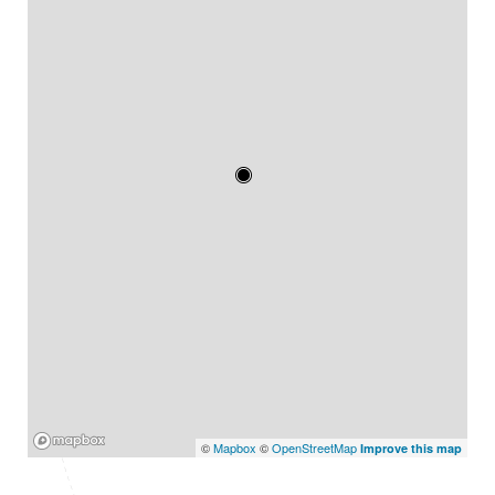
Mapbox
©
Mapbox
©
OpenStreetMap
Improve this map