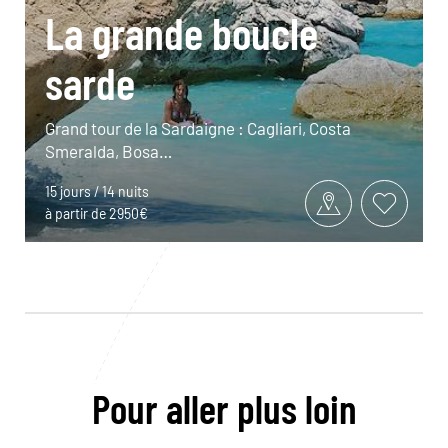
La grande boucle
sarde
Grand tour de la Sardaigne : Cagliari, Costa
Smeralda, Bosa…
15 jours / 14 nuits
à partir de 2950€
Pour aller plus loin