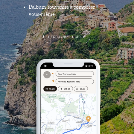
L'album souvenirs à composer
vous-même
DÉCOUVRIR LUCIOLE