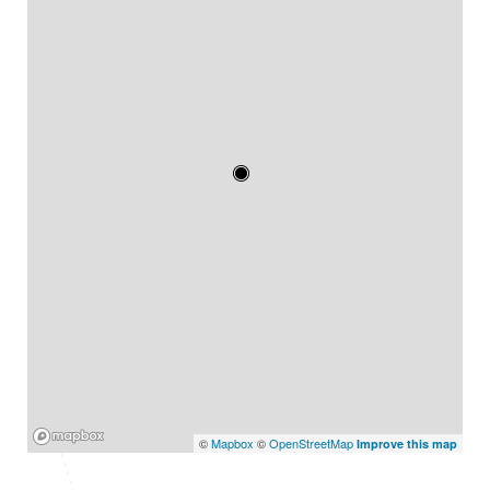
Mapbox
©
Mapbox
©
OpenStreetMap
Improve this map