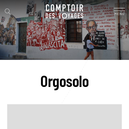
MENU
Orgosolo