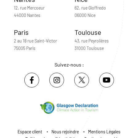
12, rue Mercoeur
62, rue Gioffredo
44000 Nantes
06000 Nice
Paris
Toulouse
2 au 18 rue Saint-Victor
43, rue Peyrolières
75005 Paris
31000 Toulouse
Suivez-nous :
Espace client
Nous rejoindre
Mentions Légales