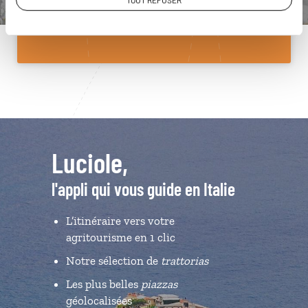
TOUT REFUSER
Du lundi au samedi de 09h30 à 18h30
Luciole,
l'appli qui vous guide en Italie
L’itinéraire vers votre
agritourisme en 1 clic
Notre sélection de
trattorias
Les plus belles
piazzas
géolocalisées