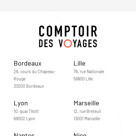
Bordeaux
Lille
26, cours du Chapeau-
76, rue Nationale
Rouge
59800 Lille
33000 Bordeaux
Lyon
Marseille
10, quai Tilsitt
12, rue Breteuil
69002 Lyon
13001 Marseille
Nantes
Nice