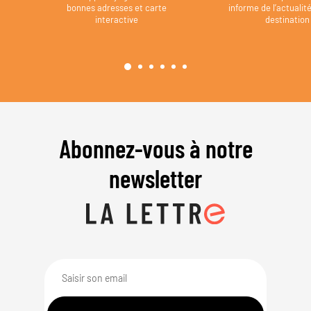
bonnes adresses et carte
informe de l’actualit
interactive
destination
Abonnez-vous à notre
newsletter