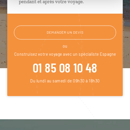
pendant et après votre voyage.
DEMANDER UN DEVIS
ou
Construisez votre voyage avec un spécialiste Espagne
01 85 08 10 48
Du lundi au samedi de 09h30 à 18h30