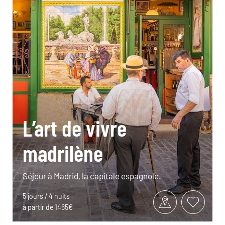
L’art de vivre
madrilène
Séjour à Madrid, la capitale espagnole.
5 jours / 4 nuits
à partir de 1465€