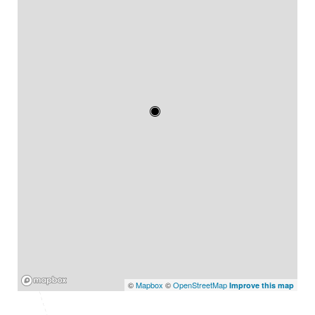
Mapbox
©
Mapbox
©
OpenStreetMap
Improve this map