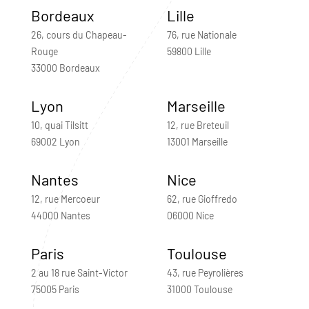
Bordeaux
Lille
26, cours du Chapeau-
76, rue Nationale
Rouge
59800 Lille
33000 Bordeaux
Lyon
Marseille
10, quai Tilsitt
12, rue Breteuil
69002 Lyon
13001 Marseille
Nantes
Nice
12, rue Mercoeur
62, rue Gioffredo
44000 Nantes
06000 Nice
Paris
Toulouse
2 au 18 rue Saint-Victor
43, rue Peyrolières
75005 Paris
31000 Toulouse