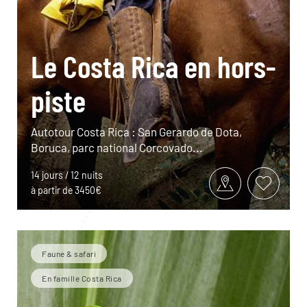
Le Costa Rica en hors-
piste
Autotour Costa Rica : San Gerardo de Dota,
Boruca, parc national Corcovado...
14 jours / 12 nuits
à partir de 3450€
Faune & safari
En famille Costa Rica