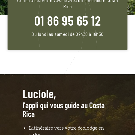
Construisez votre voyage avec un spécialiste Costa
Rica
01 86 95 65 12
Du lundi au samedi de 09h30 à 18h30
Luciole,
l'appli qui vous guide au Costa
Rica
L’itinéraire vers votre écolodge en
1 clic