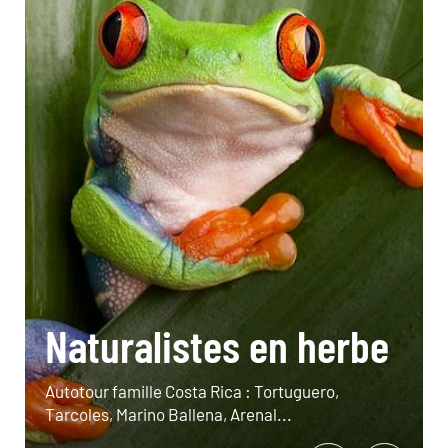
Naturalistes en herbe
Autotour famille Costa Rica : Tortuguero,
Tarcoles, Marino Ballena, Arenal...