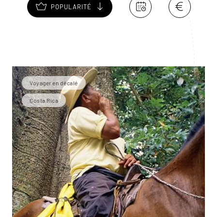
POPULARITÉ
nombreuses activités.
Voyager en décalé
Costa Rica