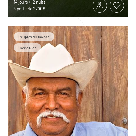
14 jours / 12 nuits
à partir de 2700€
Peuples du monde
Costa Rica