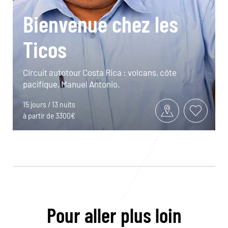
Bienvenue chez les
Ticos
Circuit autotour Costa Rica : volcans, côte
pacifique, Manuel Antonio.
15 jours / 13 nuits
à partir de 3300€
Pour aller plus loin