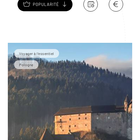
POPULARITÉ
Voyager à l’essentiel
Pologne