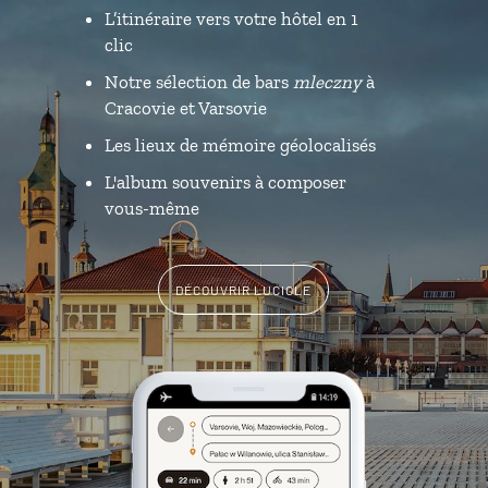
L’itinéraire vers votre hôtel en 1
clic
Notre sélection de bars
mleczny
à
Cracovie et Varsovie
Les lieux de mémoire géolocalisés
L'album souvenirs à composer
vous-même
DÉCOUVRIR LUCIOLE