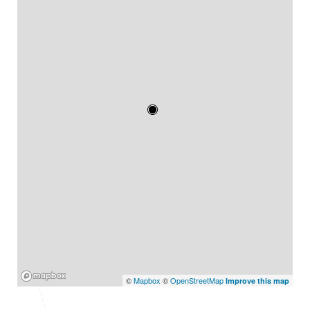
Mapbox
©
Mapbox
©
OpenStreetMap
Improve this map