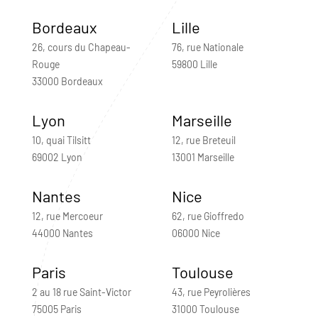
Bordeaux
Lille
26, cours du Chapeau-
76, rue Nationale
Rouge
59800 Lille
33000 Bordeaux
Lyon
Marseille
10, quai Tilsitt
12, rue Breteuil
69002 Lyon
13001 Marseille
Nantes
Nice
12, rue Mercoeur
62, rue Gioffredo
44000 Nantes
06000 Nice
Paris
Toulouse
2 au 18 rue Saint-Victor
43, rue Peyrolières
75005 Paris
31000 Toulouse