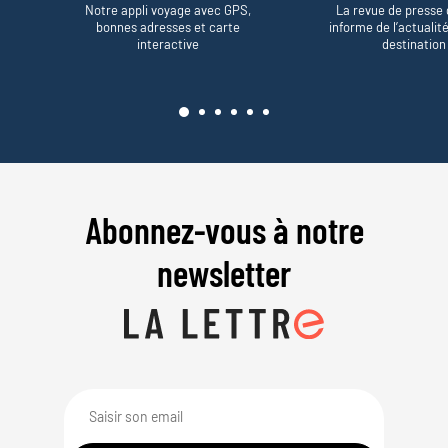
Notre appli voyage avec GPS,
La revue de presse 
bonnes adresses et carte
informe de l’actualit
interactive
destination
Abonnez-vous à notre
newsletter