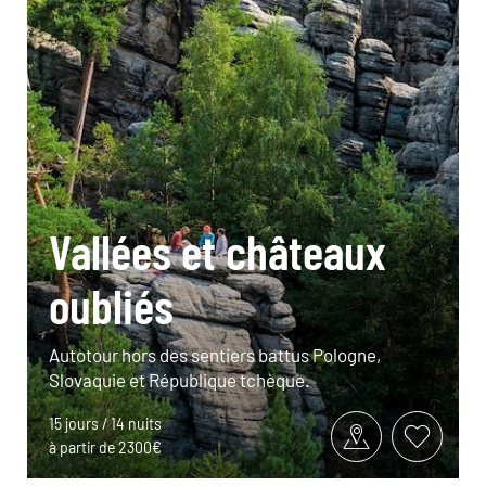
Vallées et châteaux
oubliés
Autotour hors des sentiers battus Pologne,
Slovaquie et République tchèque.
15 jours / 14 nuits
à partir de 2300€