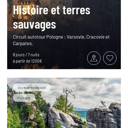
Histoire et terres
sauvages
Circuit autotour Pologne : Varsovie, Cracovie et
Carpates.
8 jours / 7 nuits
à partir de 1200€
Voyager en décalé
Pologne