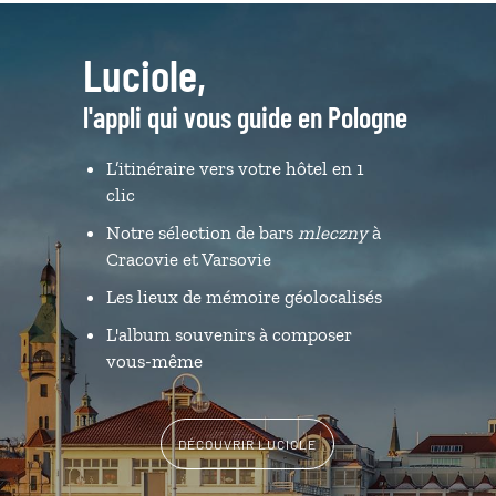
Luciole,
l'appli qui vous guide en Pologne
L’itinéraire vers votre hôtel en 1
clic
Notre sélection de bars
mleczny
à
Cracovie et Varsovie
Les lieux de mémoire géolocalisés
L'album souvenirs à composer
vous-même
DÉCOUVRIR LUCIOLE