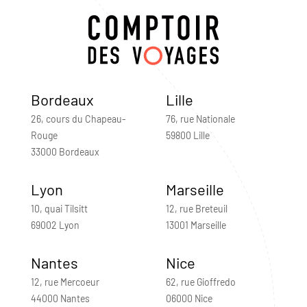
Bordeaux
Lille
26, cours du Chapeau-
76, rue Nationale
Rouge
59800 Lille
33000 Bordeaux
Lyon
Marseille
10, quai Tilsitt
12, rue Breteuil
69002 Lyon
13001 Marseille
Nantes
Nice
12, rue Mercoeur
62, rue Gioffredo
44000 Nantes
06000 Nice