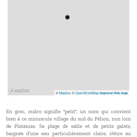
Mapbox
©
Mapbox
©
OpenStreetMap
Improve this map
En grec,
mikro
signifie "petit", un nom qui convient
bien à ce minuscule village du sud du Pélion, non loin
de Platanias. Sa plage de sable et de petits galets,
baignée d’une eau particulièrement claire, s’étire au