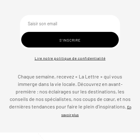
Lire notre politique de confidentialité
Chaque semaine, recevez « La Lettre » qui vous
immerge dans la vie locale. Découvrez en avant-
première : nos éclairages sur les destinations, les
conseils de nos spécialistes, nos coups de cœur, et nos
dernières tendances pour faire le plein d’inspirations.
En
savoir plus