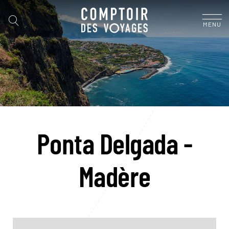
MENU
Ponta Delgada -
Madère