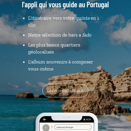
l'appli qui vous guide au Portugal
L’itinéraire vers votre
quinta
en 1
clic
Notre sélection de bars a
fado
Les plus beaux quartiers
géolocalisés
L'album souvenirs à composer
vous-même
DÉCOUVRIR LUCIOLE