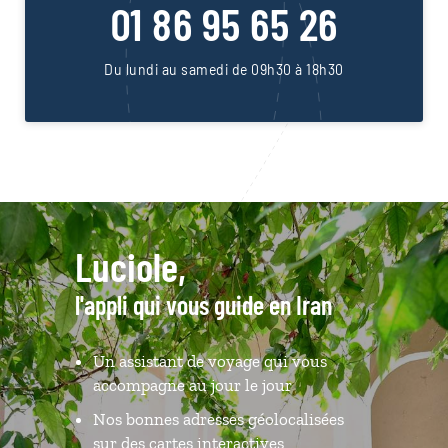
01 86 95 65 26
Du lundi au samedi de 09h30 à 18h30
Luciole,
l'appli qui vous guide en Iran
Un assistant de voyage qui vous
accompagne au jour le jour
Nos bonnes adresses géolocalisées
sur des cartes interactives