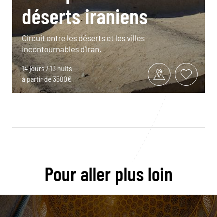
déserts iraniens
Circuit entre les déserts et les villes
incontournables d’Iran.
14 jours / 13 nuits
à partir de 3500€
Pour aller plus loin