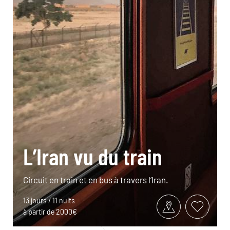
L’Iran vu du train
Circuit en train et en bus à travers l’Iran.
13 jours / 11 nuits
à partir de 2000€