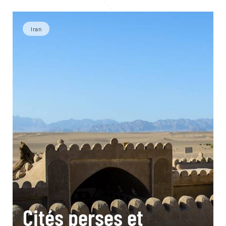
Iran
Cités perses et