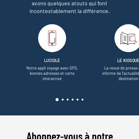
avons quelques atouts qui font
incontestablement la différence.
LUCIOLE
LE KIOSQU
Notre appli voyage avec GPS,
La revue de presse 
bonnes adresses et carte
informe de l’actualit
interactive
destination
Abonnez-vous à notre