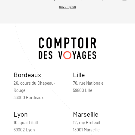
savoir plus
Bordeaux
Lille
26, cours du Chapeau-
76, rue Nationale
Rouge
59800 Lille
33000 Bordeaux
Lyon
Marseille
10, quai Tilsitt
12, rue Breteuil
69002 Lyon
13001 Marseille