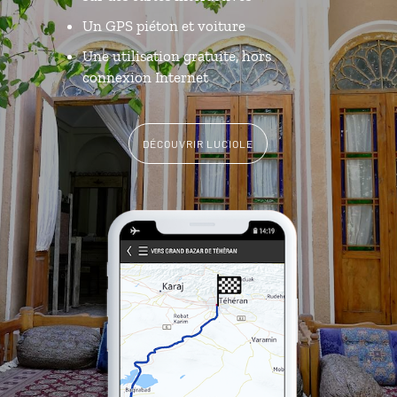
Un GPS piéton et voiture
Une utilisation gratuite, hors
connexion Internet
DÉCOUVRIR LUCIOLE