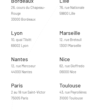
Bordeaux
Lille
26, cours du Chapeau-
76, rue Nationale
Rouge
59800 Lille
33000 Bordeaux
Lyon
Marseille
10, quai Tilsitt
12, rue Breteuil
69002 Lyon
13001 Marseille
Nantes
Nice
12, rue Mercoeur
62, rue Gioffredo
44000 Nantes
06000 Nice
Paris
Toulouse
2 au 18 rue Saint-Victor
43, rue Peyrolières
75005 Paris
31000 Toulouse