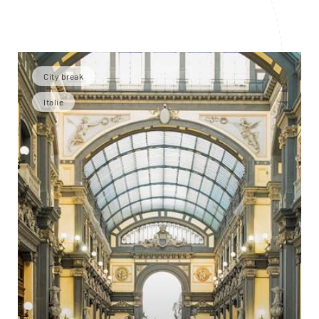
City break
Italie