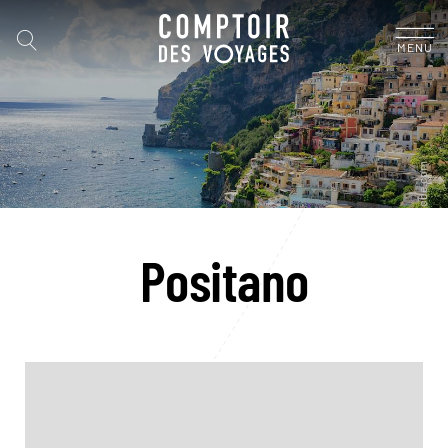
MENU
Positano