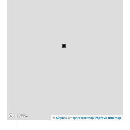
Mapbox
©
Mapbox
©
OpenStreetMap
Improve this map