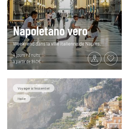
Napoletano vero
Week-end dans la ville italienne de Naples.
4 jours / 3 nuits
à partir de 840€
Voyager à l’essentiel
Italie