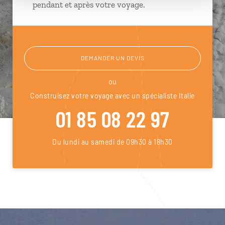
pendant et après votre voyage.
DEMANDER UN DEVIS
ou
Construisez votre voyage avec un spécialiste Italie
01 85 08 22 97
Du lundi au samedi de 09h30 à 18h30